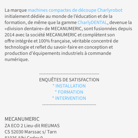
La marque
machines compactes de découpe Charlyrobot
initialement dédiée au monde de l’éducation et de la
formation, de même que la gamme
CharlyDENTAL
, devenue la
«division dentaire» de MECANUMERIC, sont fusionnées depuis
2014 avec la société MECANUMERIC et complètent son
offre intégrée et 100% française, véritable concentré de
technologie et reflet du savoir-faire en conception et
production d'équipements industriels à commande
numérique.
---------------------------------------
ENQUÊTES DE SATISFACTION
* INSTALLATION
* FORMATION
* INTERVENTION
-----------------------------------
MECANUMERIC
ZA ECO 2 Lieu-dit RIEUMAS
CS 52030 Marssac s/ Tarn