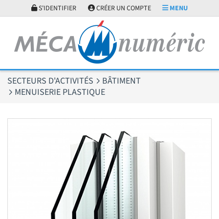
Panneau de gestion des cookies
S'IDENTIFIER
CRÉER UN COMPTE
MENU
SECTEURS D'ACTIVITÉS
BÂTIMENT
MENUISERIE PLASTIQUE