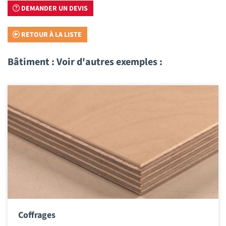
DEMANDER UN DEVIS
RETOUR À LA LISTE
Bâtiment : Voir d'autres exemples :
Coffrages