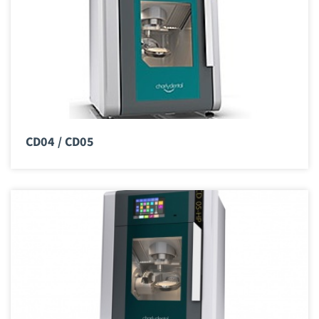
CD04 / CD05