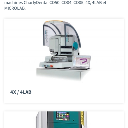
machines CharlyDental CD50, CD04, CD05, 4X, 4LAB et
MICROLAB.
4X / 4LAB