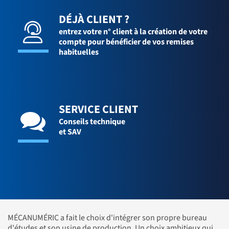
DÉJÀ CLIENT ?
entrez votre n° client à la création de votre
compte pour bénéficier de vos remises
habituelles
SERVICE CLIENT
Conseils technique
et SAV
MÉCANUMÉRIC a fait le choix d'intégrer son propre bureau
d'études et son usine de production. Un choix ambitieux qui