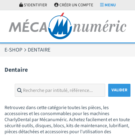
Panneau de gestion des cookies
S'IDENTIFIER
CRÉER UN COMPTE
MENU
E-SHOP
DENTAIRE
Dentaire
Retrouvez dans cette catégorie toutes les pièces, les
accessoires et les consommables pour les machines
CharlyDental par Mécanuméric. Achetez facilement et en toute
sécurité outils, disques, blocs, kits de maintenance, lubrifiant,
pièces détachées et accessoires pour l'utilisation des