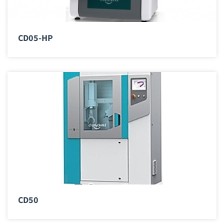
CD05-HP
CD50