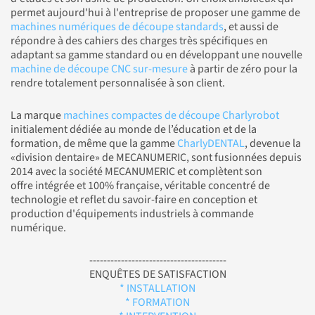
permet aujourd'hui à l'entreprise de proposer une gamme de
machines numériques de découpe standards
, et aussi de
répondre à des cahiers des charges très spécifiques en
adaptant sa gamme standard ou en développant une nouvelle
machine de découpe CNC sur-mesure
à partir de zéro pour la
rendre totalement personnalisée à son client.
La marque
machines compactes de découpe Charlyrobot
initialement dédiée au monde de l’éducation et de la
formation, de même que la gamme
CharlyDENTAL
, devenue la
«division dentaire» de MECANUMERIC, sont fusionnées depuis
2014 avec la société MECANUMERIC et complètent son
offre intégrée et 100% française, véritable concentré de
technologie et reflet du savoir-faire en conception et
production d'équipements industriels à commande
numérique.
---------------------------------------
ENQUÊTES DE SATISFACTION
* INSTALLATION
* FORMATION