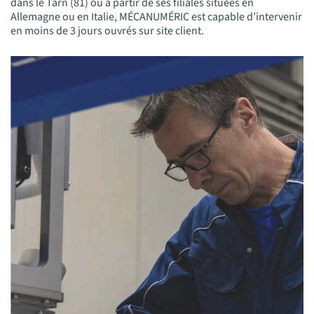
dans le Tarn (81) ou à partir de ses filiales situées en
Allemagne ou en Italie, MÉCANUMÉRIC est capable d’intervenir
en moins de 3 jours ouvrés sur site client.