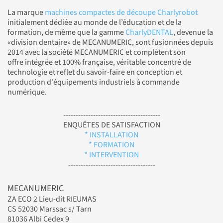
La marque
machines compactes de découpe Charlyrobot
initialement dédiée au monde de l’éducation et de la
formation, de même que la gamme
CharlyDENTAL
, devenue la
«division dentaire» de MECANUMERIC, sont fusionnées depuis
2014 avec la société MECANUMERIC et complètent son
offre intégrée et 100% française, véritable concentré de
technologie et reflet du savoir-faire en conception et
production d'équipements industriels à commande
numérique.
---------------------------------------
ENQUÊTES DE SATISFACTION
* INSTALLATION
* FORMATION
* INTERVENTION
-----------------------------------
MECANUMERIC
ZA ECO 2 Lieu-dit RIEUMAS
CS 52030 Marssac s/ Tarn
81036 Albi Cedex 9