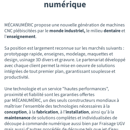
numérique
MÉCANUMÉRIC propose une nouvelle génération de machines
CNC plébiscitées par le
monde industriel,
le milieu
dentaire
et
l'
enseignement
.
Sa position est largement reconnue sur les marchés suivants :
prototypage rapide, enseignes, modelage, maquettes et
design, usinage 3D divers et gravure. Le partenariat développé
avec chaque client permet la mise en oeuvre de solutions
intégrées de tout premier plan, garantissant souplesse et
productivité.
Une technologie et un service "hautes performances",
proximité et fiabilité sont les garanties offertes
par MÉCANUMÉRIC, un des seuls constructeurs mondiaux à
maîtriser l'ensemble des technologies nécessaires à la
conception
, à la
fabrication
, à l'
installation
, ainsi qu'à la
maintenance
de solutions complètes et individualisées de
découpe à commande numérique aussi bien par Fraisage UGV
mais aussi d'autres procédés de découpe tels que jet d’eau,