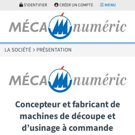
Panneau de gestion des cookies
S'IDENTIFIER
CRÉER UN COMPTE
MENU
LA SOCIÉTÉ
PRÉSENTATION
Concepteur et fabricant de
machines de découpe et
d’usinage à commande