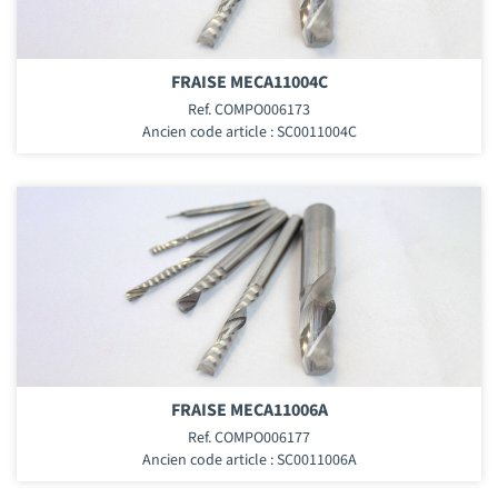
FRAISE MECA11004C
Ref. COMPO006173
Ancien code article : SC0011004C
FRAISE MECA11006A
Ref. COMPO006177
Ancien code article : SC0011006A