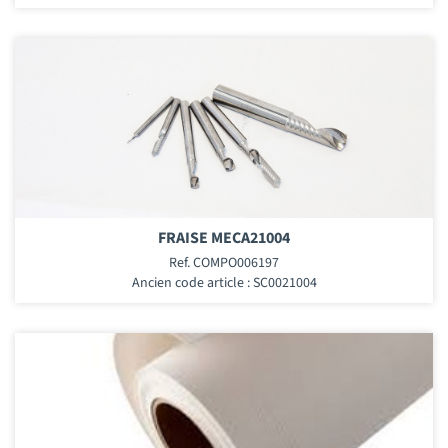
FRAISE MECA21004
Ref. COMPO006197
Ancien code article : SC0021004