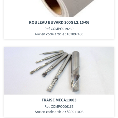
ROULEAU BUVARD 300G L2.15-06
Ref. COMPO019239
Ancien code article : 102097450
FRAISE MECA11003
Ref. COMPO006166
Ancien code article : SC0011003