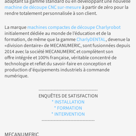
adaptant sa gamme standard ou en développant une nouvelle
machine de découpe CNC sur-mesure
à partir de zéro pour la
rendre totalement personnalisée à son client.
La marque
machines compactes de découpe Charlyrobot
initialement dédiée au monde de l’éducation et de la
formation, de même que la gamme
CharlyDENTAL
, devenue la
«division dentaire» de MECANUMERIC, sont fusionnées depuis
2014 avec la société MECANUMERIC et complètent son
offre intégrée et 100% française, véritable concentré de
technologie et reflet du savoir-faire en conception et
production d'équipements industriels à commande
numérique.
---------------------------------------
ENQUÊTES DE SATISFACTION
* INSTALLATION
* FORMATION
* INTERVENTION
-----------------------------------
MECANUMERIC