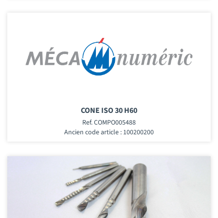
CONE ISO 30 H60
Ref. COMPO005488
Ancien code article : 100200200