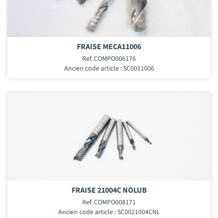
FRAISE MECA11006
Ref. COMPO006176
Ancien code article : SC0011006
FRAISE 21004C NOLUB
Ref. COMPO008171
Ancien code article : SC0021004CNL