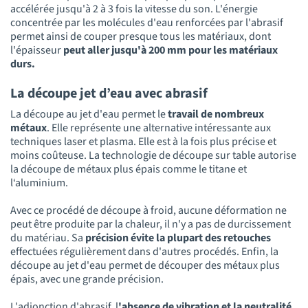
accélérée jusqu'à 2 à 3 fois la vitesse du son. L'énergie
concentrée par les molécules d'eau renforcées par l'abrasif
permet ainsi de couper presque tous les matériaux, dont
l'épaisseur
peut aller jusqu'à 200 mm pour les matériaux
durs.
La découpe jet d’eau avec abrasif
La découpe au jet d'eau permet le
travail de nombreux
métaux
. Elle représente une alternative intéressante aux
techniques laser et plasma. Elle est à la fois plus précise et
moins coûteuse. La technologie de découpe sur table autorise
la découpe de métaux plus épais comme le titane et
l‘aluminium.
Avec ce procédé de découpe à froid, aucune déformation ne
peut être produite par la chaleur, il n'y a pas de durcissement
du matériau. Sa
précision évite la plupart des retouches
effectuées régulièrement dans d'autres procédés. Enfin, la
découpe au jet d'eau permet de découper des métaux plus
épais, avec une grande précision.
L'adjonction d'abrasif, l
'absence de vibration et la neutralité