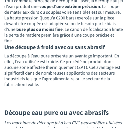
Tout comme le procédé de découpe au laser, la découpe au jet
d’eau produit une
coupe d’une extrême précision
. La coupe
de matériaux durs ou souples voire sensibles est sur mesure.
La haute pression (jusqu’à 6200 bars) exercée sur la pièce
devant être coupée est adaptée selon le besoin par le biais
d’une
buse plus ou moins fine
. Le canon de focalisation limite
la perte de matière première grâce à une coupe précise et
fine.
Une découpe à froid avec ou sans abrasif
La découpe à l’eau pure présente un avantage important. En
effet, l’eau utilisée est froide. Ce procédé ne produit donc
aucune zone affectée thermiquement (ZAT). Cet avantage est
significatif dans de nombreuses applications des secteurs
industriels tels que l’agroalimentaire ou le secteur de la
fabrication textile.
Découpe eau pure ou avec abrasifs
Les machines de découpe jet d’eau CNC peuvent être utilisées