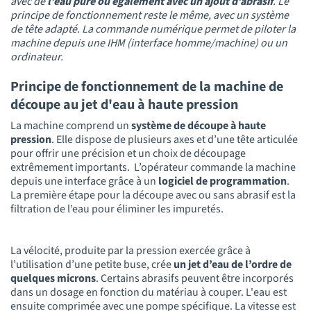
avec de
l’eau pure ou également avec un ajout d’abrasif
. Le
principe de fonctionnement reste le même, avec un système
de tête adapté. La commande numérique permet de piloter la
machine depuis une IHM (interface homme/machine) ou un
ordinateur.
Principe de fonctionnement de la machine de
découpe au jet d'eau à haute pression
La machine comprend un
système de découpe à haute
pression
. Elle dispose de plusieurs axes et d’une tête articulée
pour offrir une précision et un choix de découpage
extrêmement importants. L’opérateur commande la machine
depuis une interface grâce à un
logiciel de programmation
.
La première étape pour la découpe avec ou sans abrasif est la
filtration de l’eau pour éliminer les impuretés.
La vélocité, produite par la pression exercée grâce à
l’utilisation d’une petite buse, crée
un jet d’eau de l’ordre de
quelques microns
. Certains abrasifs peuvent être incorporés
dans un dosage en fonction du matériau à couper. L'eau est
ensuite comprimée avec une pompe spécifique. La vitesse est