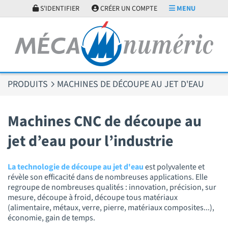
Panneau de gestion des cookies
S'IDENTIFIER
CRÉER UN COMPTE
MENU
PRODUITS
MACHINES DE DÉCOUPE AU JET D'EAU
Machines CNC de découpe au
jet d’eau pour l’industrie
La technologie de découpe au jet d'eau
est polyvalente et
révèle son efficacité dans de nombreuses applications. Elle
regroupe de nombreuses qualités : innovation, précision, sur
mesure, découpe à froid, découpe tous matériaux
(alimentaire, métaux, verre, pierre, matériaux composites...),
économie, gain de temps.