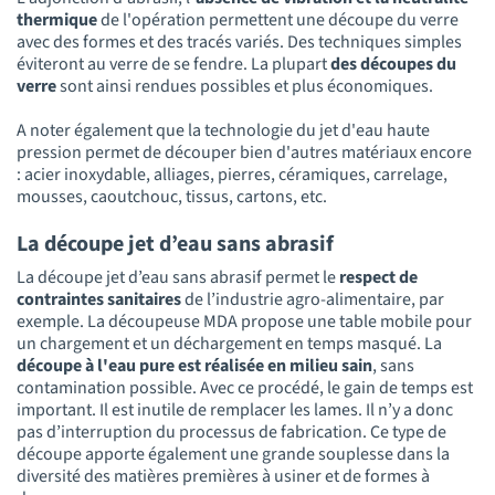
thermique
de l'opération permettent une découpe du verre
avec des formes et des tracés variés. Des techniques simples
éviteront au verre de se fendre. La plupart
des découpes du
verre
sont ainsi rendues possibles et plus économiques.
A noter également que la technologie du jet d'eau haute
pression permet de découper bien d'autres matériaux encore
: acier inoxydable, alliages, pierres, céramiques, carrelage,
mousses, caoutchouc, tissus, cartons, etc.
La découpe jet d’eau sans abrasif
La découpe jet d’eau sans abrasif permet le
respect de
contraintes sanitaires
de l’industrie agro-alimentaire, par
exemple. La découpeuse MDA propose une table mobile pour
un chargement et un déchargement en temps masqué. La
découpe à l'eau pure est réalisée en milieu sain
, sans
contamination possible. Avec ce procédé, le gain de temps est
important. Il est inutile de remplacer les lames. Il n’y a donc
pas d’interruption du processus de fabrication. Ce type de
découpe apporte également une grande souplesse dans la
diversité des matières premières à usiner et de formes à