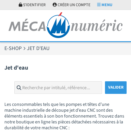
Panneau de gestion des cookies
S'IDENTIFIER
CRÉER UN COMPTE
MENU
E-SHOP
JET D'EAU
Jet d'eau
Les consommables tels que les pompes et têtes d’une
machine industrielle de découpe jet d’eau CNC sont des
éléments essentiels à son bon fonctionnement. Trouvez dans
notre boutique en ligne les pièces détachées nécessaires à la
durabilité de votre machine CNC :