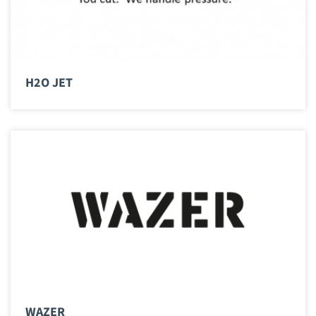
H2O JET
WAZER