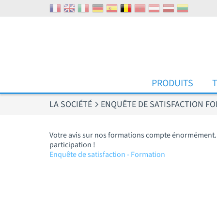
Panneau de gestion des cookies
PRODUITS
LA SOCIÉTÉ
ENQUÊTE DE SATISFACTION F
Votre avis sur nos formations compte énormément. I
participation !
Enquête de satisfaction - Formation