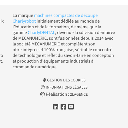
La marque
machines compactes de découpe
ix
Charlyrobot
initialement dédiée au monde de
l’éducation et de la formation, de même que la
gamme
CharlyDENTAL
, devenue la «division dentaire»
de MECANUMERIC, sont fusionnées depuis 2014 avec
la société MECANUMERIC et complètent son
offre intégrée et 100% française, véritable concentré
ro
de technologie et reflet du savoir-faire en conception
t.
et production d'équipements industriels à
commande numérique.
GESTION DES COOKIES
INFORMATIONS LÉGALES
Réalisation :
2LAGENCE