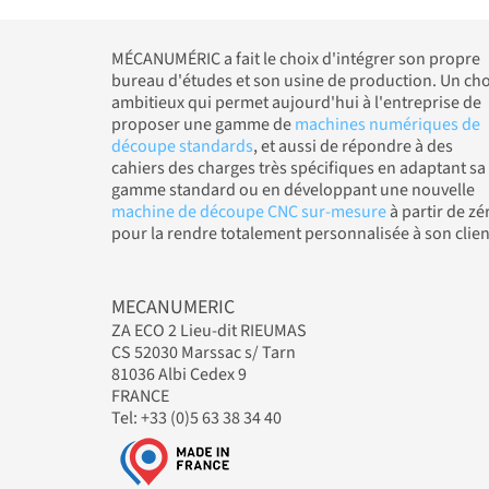
MÉCANUMÉRIC a fait le choix d'intégrer son propre
bureau d'études et son usine de production. Un cho
ambitieux qui permet aujourd'hui à l'entreprise de
proposer une gamme de
machines numériques de
découpe standards
, et aussi de répondre à des
cahiers des charges très spécifiques en adaptant sa
gamme standard ou en développant une nouvelle
machine de découpe CNC sur-mesure
à partir de zé
pour la rendre totalement personnalisée à son clien
MECANUMERIC
ZA ECO 2 Lieu-dit RIEUMAS
CS 52030 Marssac s/ Tarn
81036 Albi Cedex 9
FRANCE
Tel: +33 (0)5 63 38 34 40