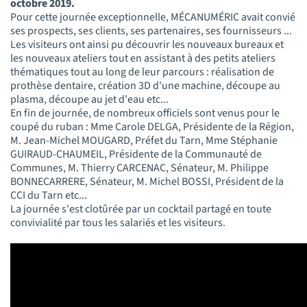
octobre 2019.
Pour cette journée exceptionnelle, MÉCANUMÉRIC avait convié
ses prospects, ses clients, ses partenaires, ses fournisseurs ...
Les visiteurs ont ainsi pu découvrir les nouveaux bureaux et
les nouveaux ateliers tout en assistant à des petits ateliers
thématiques tout au long de leur parcours : réalisation de
prothèse dentaire, création 3D d'une machine, découpe au
plasma, découpe au jet d'eau etc...
En fin de journée, de nombreux officiels sont venus pour le
coupé du ruban : Mme Carole DELGA, Présidente de la Région,
M. Jean-Michel MOUGARD, Préfet du Tarn, Mme Stéphanie
GUIRAUD-CHAUMEIL, Présidente de la Communauté de
Communes, M. Thierry CARCENAC, Sénateur, M. Philippe
BONNECARRERE, Sénateur, M. Michel BOSSI, Président de la
CCI du Tarn etc...
La journée s'est clotûrée par un cocktail partagé en toute
convivialité par tous les salariés et les visiteurs.