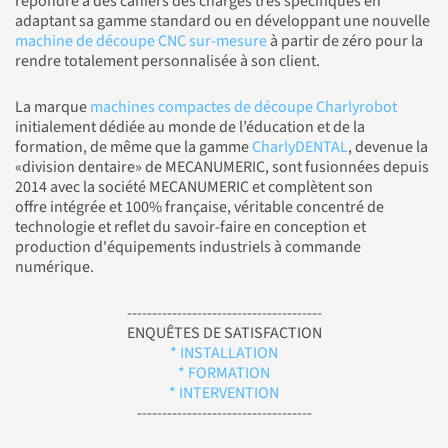
répondre à des cahiers des charges très spécifiques en
adaptant sa gamme standard ou en développant une nouvelle
machine de découpe CNC sur-mesure
à partir de zéro pour la
rendre totalement personnalisée à son client.
La marque
machines compactes de découpe Charlyrobot
initialement dédiée au monde de l’éducation et de la
formation, de même que la gamme
CharlyDENTAL
, devenue la
«division dentaire» de MECANUMERIC, sont fusionnées depuis
2014 avec la société MECANUMERIC et complètent son
offre intégrée et 100% française, véritable concentré de
technologie et reflet du savoir-faire en conception et
production d'équipements industriels à commande
numérique.
---------------------------------------
ENQUÊTES DE SATISFACTION
* INSTALLATION
* FORMATION
* INTERVENTION
-----------------------------------