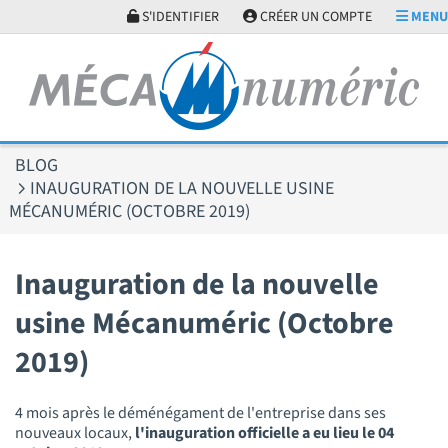
Panneau de gestion des cookies
S'IDENTIFIER
CRÉER UN COMPTE
MENU
BLOG
INAUGURATION DE LA NOUVELLE USINE
MÉCANUMÉRIC (OCTOBRE 2019)
Inauguration de la nouvelle
usine Mécanuméric (Octobre
2019)
4 mois après le déménégament de l'entreprise dans ses
nouveaux locaux,
l'inauguration officielle a eu lieu le 04