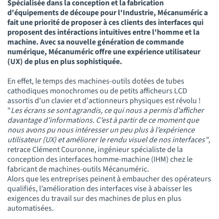
Spécialisée dans la conception et la fabrication
d'équipements de découpe pour l'Industrie, Mécanuméric a
fait une priorité de proposer à ces clients des interfaces qui
proposent des intéractions intuitives entre l'homme et la
machine. Avec sa nouvelle génération de commande
numérique, Mécanuméric offre une expérience utilisateur
(UX) de plus en plus sophistiquée.
En effet, le temps des machines-outils dotées de tubes
cathodiques monochromes ou de petits afficheurs LCD
assortis d'un clavier et d'actionneurs physiques est révolu !
"
Les écrans se sont agrandis, ce qui nous a permis d’afficher
davantage d’informations. C’est à partir de ce moment que
nous avons pu nous intéresser un peu plus à l’expérience
utilisateur (UX) et améliorer le rendu visuel de nos interfaces"
,
retrace Clément Couronne, ingénieur spécialiste de la
conception des interfaces homme-machine (IHM) chez le
fabricant de machines-outils Mécanuméric.
Alors que les entreprises peinent à embaucher des opérateurs
qualifiés, l’amélioration des interfaces vise à abaisser les
exigences du travail sur des machines de plus en plus
automatisées.