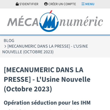
Panneau de gestion des cookies
S'IDENTIFIER
CRÉER UN COMPTE
MENU
BLOG
[MECANUMERIC DANS LA PRESSE] - L'USINE
NOUVELLE (OCTOBRE 2023)
[MECANUMERIC DANS LA
PRESSE] - L'Usine Nouvelle
(Octobre 2023)
Opération séduction pour les IHM