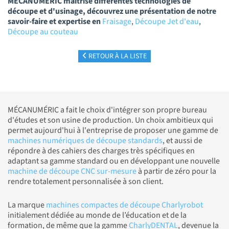
MECANUMERIC maitrise différentes technologies de
découpe et d'usinage, découvrez une présentation de notre
savoir-faire et expertise en
Fraisage
,
Découpe Jet d'eau
,
Découpe au couteau
RETOUR À LA LISTE
MÉCANUMÉRIC a fait le choix d'intégrer son propre bureau
d'études et son usine de production. Un choix ambitieux qui
permet aujourd'hui à l'entreprise de proposer une gamme de
machines numériques de découpe standards
, et aussi de
répondre à des cahiers des charges très spécifiques en
adaptant sa gamme standard ou en développant une nouvelle
machine de découpe CNC sur-mesure
à partir de zéro pour la
rendre totalement personnalisée à son client.
La marque
machines compactes de découpe Charlyrobot
initialement dédiée au monde de l’éducation et de la
formation, de même que la gamme
CharlyDENTAL
, devenue la