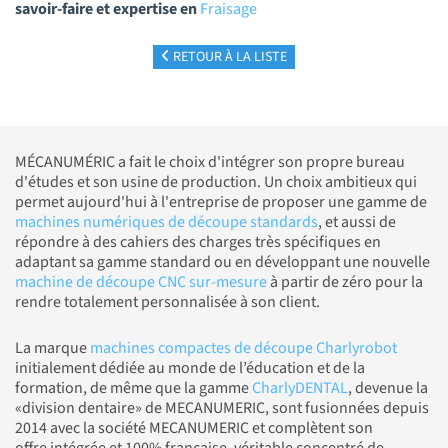
savoir-faire et expertise en
Fraisage
RETOUR À LA LISTE
MÉCANUMÉRIC a fait le choix d'intégrer son propre bureau
d'études et son usine de production. Un choix ambitieux qui
permet aujourd'hui à l'entreprise de proposer une gamme de
machines numériques de découpe standards
, et aussi de
répondre à des cahiers des charges très spécifiques en
adaptant sa gamme standard ou en développant une nouvelle
machine de découpe CNC sur-mesure
à partir de zéro pour la
rendre totalement personnalisée à son client.
La marque
machines compactes de découpe Charlyrobot
initialement dédiée au monde de l’éducation et de la
formation, de même que la gamme
CharlyDENTAL
, devenue la
«division dentaire» de MECANUMERIC, sont fusionnées depuis
2014 avec la société MECANUMERIC et complètent son
offre intégrée et 100% française, véritable concentré de