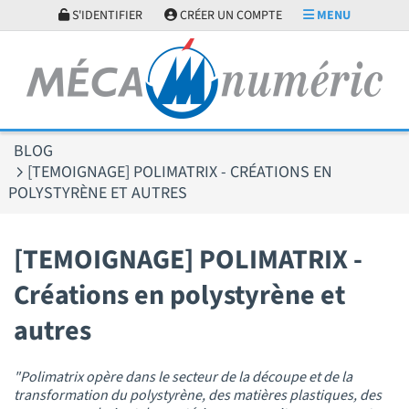
Panneau de gestion des cookies
S'IDENTIFIER
CRÉER UN COMPTE
MENU
BLOG
[TEMOIGNAGE] POLIMATRIX - CRÉATIONS EN
POLYSTYRÈNE ET AUTRES
[TEMOIGNAGE] POLIMATRIX -
Créations en polystyrène et
autres
"Polimatrix opère dans le secteur de la découpe et de la
transformation du polystyrène, des matières plastiques, des