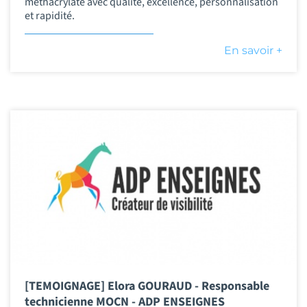
méthacrylate avec qualité, excellence, personnalisation
et rapidité.
En savoir +
[TEMOIGNAGE] Elora GOURAUD - Responsable
technicienne MOCN - ADP ENSEIGNES