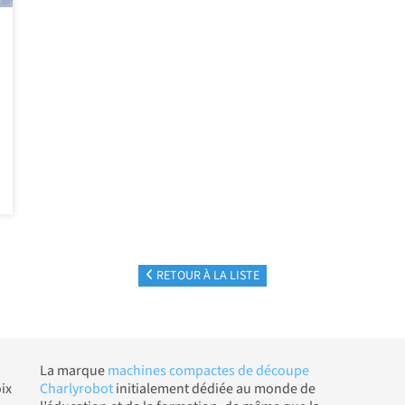
RETOUR À LA LISTE
La marque
machines compactes de découpe
ix
Charlyrobot
initialement dédiée au monde de