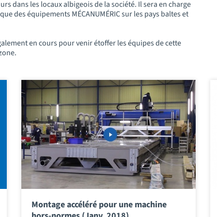
 dans les locaux albigeois de la société. Il sera en charge
chnique des équipements MÉCANUMÉRIC sur les pays baltes et
lement en cours pour venir étoffer les équipes de cette
 zone.
Montage accéléré pour une machine
hors-normes (Janv. 2018)