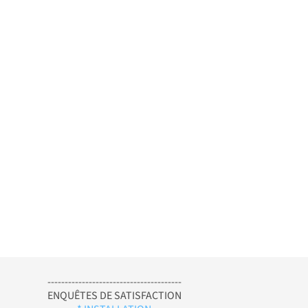
---------------------------------------
ENQUÊTES DE SATISFACTION