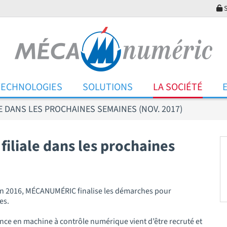
S
TECHNOLOGIES
SOLUTIONS
LA SOCIÉTÉ
 DANS LES PROCHAINES SEMAINES (NOV. 2017)
iliale dans les prochaines
é en 2016, MÉCANUMÉRIC finalise les démarches pour
es.
nce en machine à contrôle numérique vient d’être recruté et