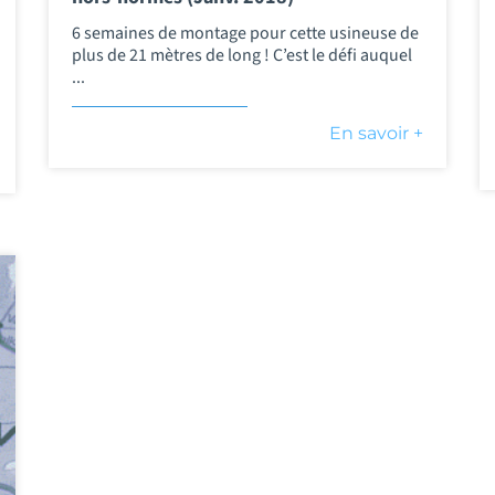
6 semaines de montage pour cette usineuse de
plus de 21 mètres de long ! C’est le défi auquel
...
En savoir +