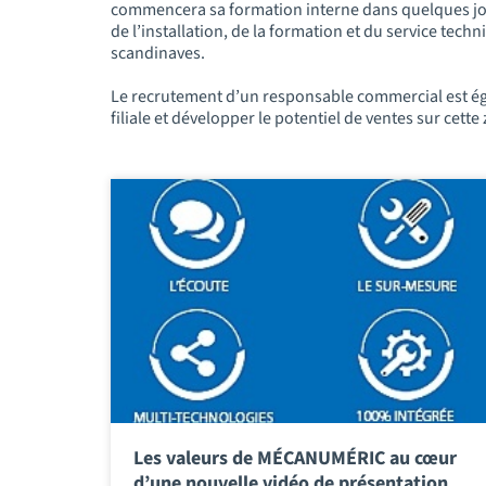
commencera sa formation interne dans quelques jours
de l’installation, de la formation et du service te
scandinaves.
Le recrutement d’un responsable commercial est éga
filiale et développer le potentiel de ventes sur cette
Les valeurs de MÉCANUMÉRIC au cœur
d’une nouvelle vidéo de présentation