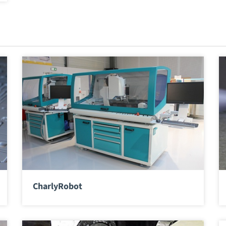
CharlyRobot