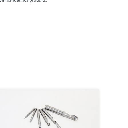
t commander nos produits.