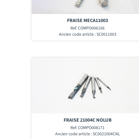
FRAISE MECA11003
Ref. COMPO006166
Ancien code article : SC0011003
FRAISE 21004C NOLUB
Ref. COMPO008171
Ancien code article : SC0021004CNL