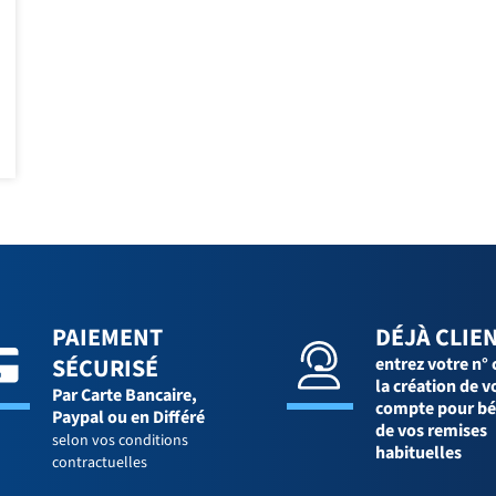
PAIEMENT
DÉJÀ CLIEN
SÉCURISÉ
entrez votre n° 
la création de v
Par Carte Bancaire,
compte pour bé
Paypal ou en Différé
de vos remises
selon vos conditions
habituelles
contractuelles