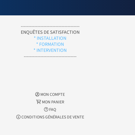
---------------------------------------
ENQUÊTES DE SATISFACTION
* INSTALLATION
* FORMATION
* INTERVENTION
-----------------------------------
MON COMPTE
MON PANIER
FAQ
CONDITIONS GÉNÉRALES DE VENTE