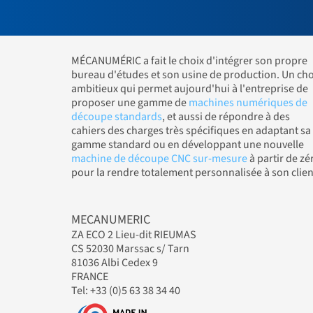
MÉCANUMÉRIC a fait le choix d'intégrer son propre
bureau d'études et son usine de production. Un cho
ambitieux qui permet aujourd'hui à l'entreprise de
proposer une gamme de
machines numériques de
découpe standards
, et aussi de répondre à des
cahiers des charges très spécifiques en adaptant sa
gamme standard ou en développant une nouvelle
machine de découpe CNC sur-mesure
à partir de zé
pour la rendre totalement personnalisée à son clien
MECANUMERIC
ZA ECO 2 Lieu-dit RIEUMAS
CS 52030 Marssac s/ Tarn
81036 Albi Cedex 9
FRANCE
Tel: +33 (0)5 63 38 34 40