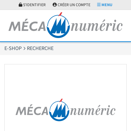
Panneau de gestion des cookies
S'IDENTIFIER
CRÉER UN COMPTE
MENU
E-SHOP
RECHERCHE