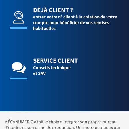
DÉJÀ CLIENT ?
entrez votre n° client à la création de votre
compte pour bénéficier de vos remises
habituelles
SERVICE CLIENT
Conseils technique
et SAV
MÉCANUMÉRIC a fait le choix d'intégrer son propre bureau
d'études et son usine de production. Un choix ambitieux qui