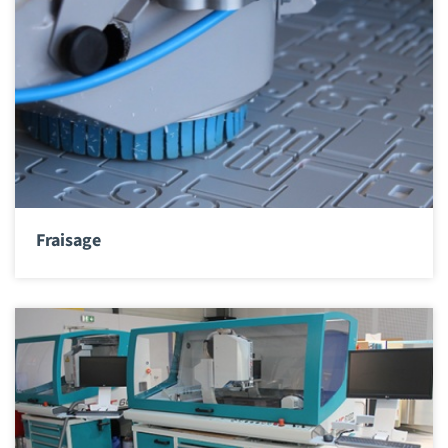
Fraisage