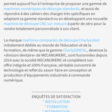
permet aujourd'hui à l'entreprise de proposer une gamme de
machines numériques de découpe standards
, et aussi de
répondre à des cahiers des charges très spécifiques en
adaptant sa gamme standard ou en développant une nouvelle
machine de découpe CNC sur-mesure
à partir de zéro pour la
rendre totalement personnalisée à son client.
La marque
machines compactes de découpe Charlyrobot
initialement dédiée au monde de l’éducation et de la
formation, de même que la gamme
CharlyDENTAL
, devenue la
«division dentaire» de MECANUMERIC, sont fusionnées depuis
2014 avec la société MECANUMERIC et complètent son
offre intégrée et 100% française, véritable concentré de
technologie et reflet du savoir-faire en conception et
production d'équipements industriels à commande
numérique.
---------------------------------------
ENQUÊTES DE SATISFACTION
* INSTALLATION
* FORMATION
* INTERVENTION