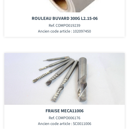
ROULEAU BUVARD 300G L2.15-06
Ref. COMPO019239
Ancien code article : 102097450
FRAISE MECA11006
Ref. COMPO006176
Ancien code article : SC0011006