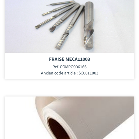
FRAISE MECA11003
Ref. COMPO006166
Ancien code article : SC0011003