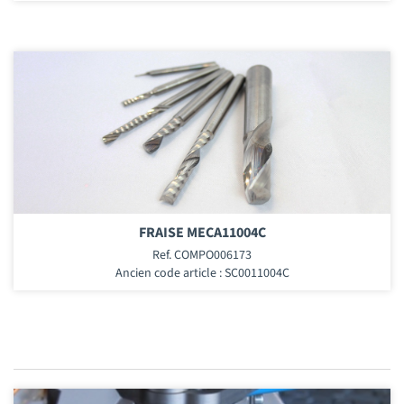
FRAISE MECA11004C
Ref. COMPO006173
Ancien code article : SC0011004C