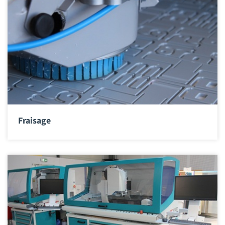
Fraisage