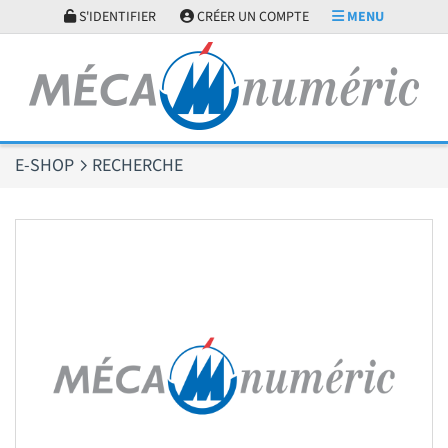
Panneau de gestion des cookies
S'IDENTIFIER
CRÉER UN COMPTE
MENU
E-SHOP
RECHERCHE