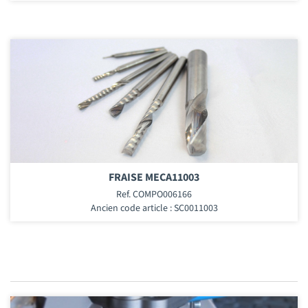
FRAISE MECA11003
Ref. COMPO006166
Ancien code article : SC0011003