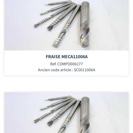
FRAISE MECA11006A
Ref. COMPO006177
Ancien code article : SC0011006A