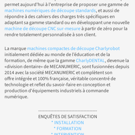
permet aujourd'hui à l'entreprise de proposer une gamme de
machines numériques de découpe standards
, et aussi de
répondre à des cahiers des charges très spécifiques en
adaptant sa gamme standard ou en développant une nouvelle
machine de découpe CNC sur-mesure
à partir de zéro pour la
rendre totalement personnalisée à son client.
La marque
machines compactes de découpe Charlyrobot
initialement dédiée au monde de l’éducation et de la
formation, de même que la gamme
CharlyDENTAL
, devenue la
«division dentaire» de MECANUMERIC, sont fusionnées depuis
2014 avec la société MECANUMERIC et complètent son
offre intégrée et 100% française, véritable concentré de
technologie et reflet du savoir-faire en conception et
production d'équipements industriels à commande
numérique.
---------------------------------------
ENQUÊTES DE SATISFACTION
* INSTALLATION
* FORMATION
* INTERVENTION