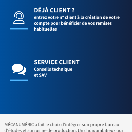
DÉJÀ CLIENT ?
entrez votre n° client à la création de votre
compte pour bénéficier de vos remises
habituelles
SERVICE CLIENT
Conseils technique
et SAV
MÉCANUMÉRIC a fait le choix d'intégrer son propre bureau
d'études et son usine de production. Un choix ambitieux qui