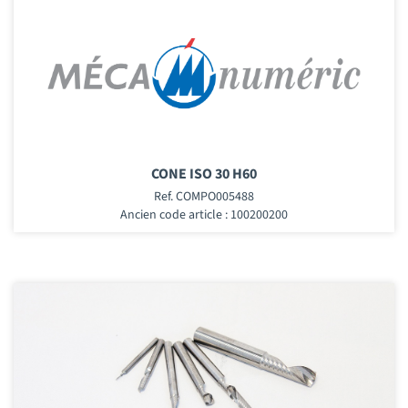
CONE ISO 30 H60
Ref. COMPO005488
Ancien code article : 100200200