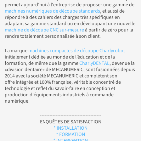
permet aujourd'hui à l'entreprise de proposer une gamme de
machines numériques de découpe standards
, et aussi de
répondre à des cahiers des charges très spécifiques en
adaptant sa gamme standard ou en développant une nouvelle
machine de découpe CNC sur-mesure
à partir de zéro pour la
rendre totalement personnalisée à son client.
La marque
machines compactes de découpe Charlyrobot
initialement dédiée au monde de l’éducation et de la
formation, de même que la gamme
CharlyDENTAL
, devenue la
«division dentaire» de MECANUMERIC, sont fusionnées depuis
2014 avec la société MECANUMERIC et complètent son
offre intégrée et 100% française, véritable concentré de
technologie et reflet du savoir-faire en conception et
production d'équipements industriels à commande
numérique.
---------------------------------------
ENQUÊTES DE SATISFACTION
* INSTALLATION
* FORMATION
* INTERVENTION