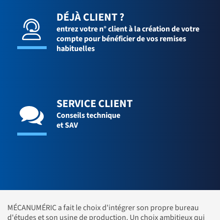
DÉJÀ CLIENT ?
entrez votre n° client à la création de votre
compte pour bénéficier de vos remises
habituelles
SERVICE CLIENT
Conseils technique
et SAV
MÉCANUMÉRIC a fait le choix d'intégrer son propre bureau
d'études et son usine de production. Un choix ambitieux qui