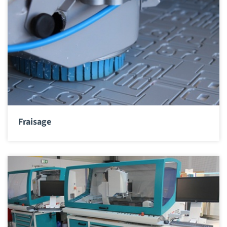
Fraisage