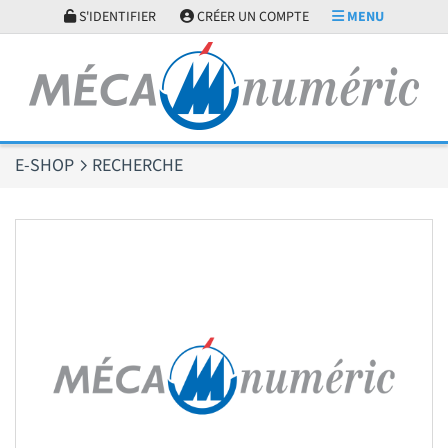
Panneau de gestion des cookies
S'IDENTIFIER
CRÉER UN COMPTE
MENU
E-SHOP
RECHERCHE