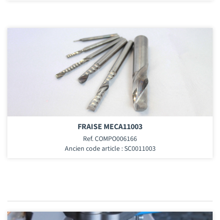
FRAISE MECA11003
Ref. COMPO006166
Ancien code article : SC0011003