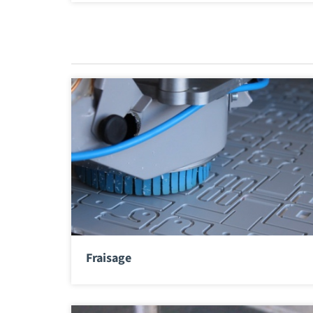
Fraisage