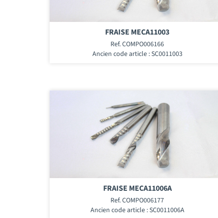
FRAISE MECA11003
Ref. COMPO006166
Ancien code article : SC0011003
FRAISE MECA11006A
Ref. COMPO006177
Ancien code article : SC0011006A