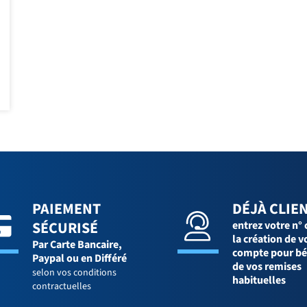
PAIEMENT
DÉJÀ CLIEN
SÉCURISÉ
entrez votre n° 
la création de v
Par Carte Bancaire,
compte pour bé
Paypal ou en Différé
de vos remises
selon vos conditions
habituelles
contractuelles