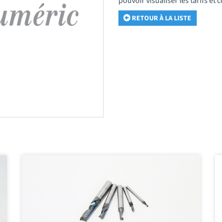
pouvoir visualiser les tarifs e
RETOUR À LA LISTE