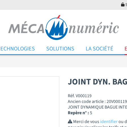
S
TECHNOLOGIES
SOLUTIONS
LA SOCIÉTÉ
JOINT DYN. BAG
Réf. V000119
Ancien code article : 20V000119
JOINT DYNAMIQUE BAGUE INT
Repère n° :
5
Merci de vous
identifier
ou 