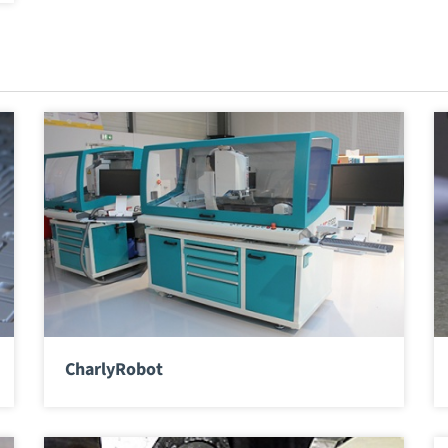
CharlyRobot