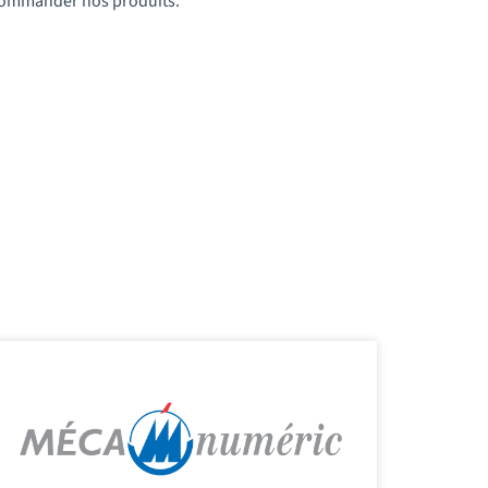
t commander nos produits.