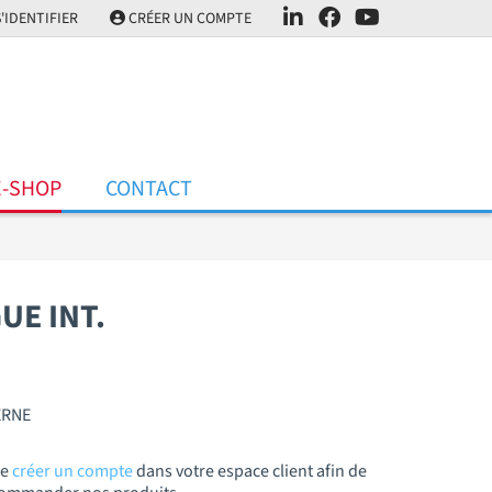
'IDENTIFIER
CRÉER UN COMPTE
E-SHOP
CONTACT
UE INT.
ERNE
de
créer un compte
dans votre espace client afin de