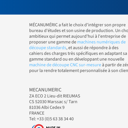
MÉCANUMÉRIC a fait le choix d'intégrer son propre
bureau d'études et son usine de production. Un cho
ambitieux qui permet aujourd'hui à l'entreprise de
proposer une gamme de
machines numériques de
découpe standards
, et aussi de répondre à des
cahiers des charges très spécifiques en adaptant sa
gamme standard ou en développant une nouvelle
machine de découpe CNC sur-mesure
à partir de zé
pour la rendre totalement personnalisée à son clien
MECANUMERIC
ZA ECO 2 Lieu-dit RIEUMAS
CS 52030 Marssac s/ Tarn
81036 Albi Cedex 9
FRANCE
Tel: +33 (0)5 63 38 34 40