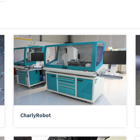
CharlyRobot