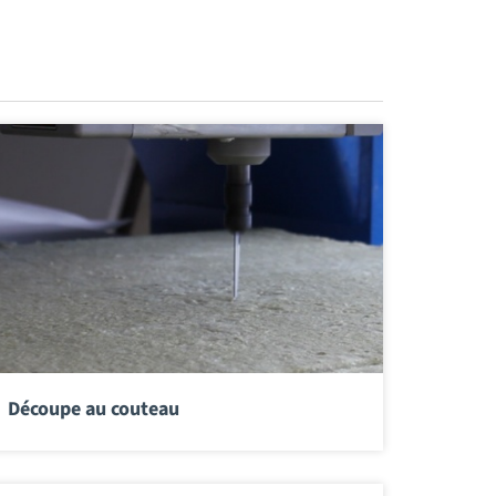
Découpe au couteau