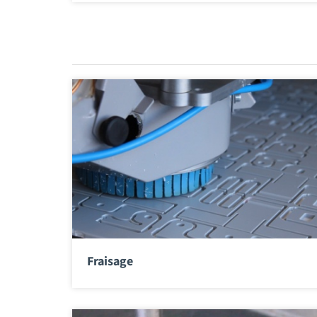
Fraisage