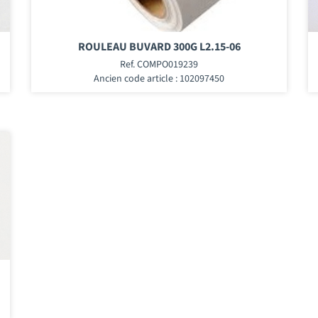
ROULEAU BUVARD 300G L2.15-06
Ref. COMPO019239
Ancien code article : 102097450