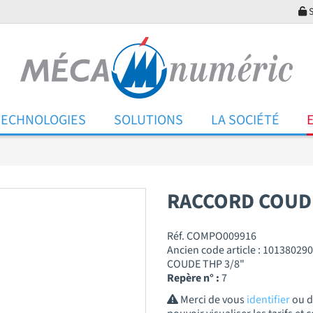
S
TECHNOLOGIES
SOLUTIONS
LA SOCIÉTÉ
RACCORD COUDE
Réf. COMPO009916
Ancien code article : 101380290
COUDE THP 3/8"
Repère n° :
7
Merci de vous
identifier
ou 