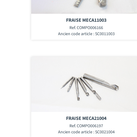
FRAISE MECA11003
Ref. COMPO006166
Ancien code article : SC0011003
FRAISE MECA21004
Ref. COMPO006197
Ancien code article : SC0021004