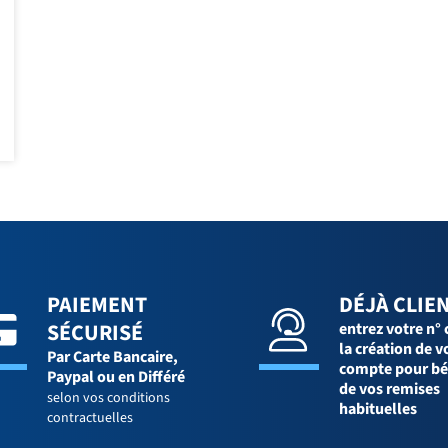
PAIEMENT
DÉJÀ CLIEN
SÉCURISÉ
entrez votre n° 
la création de v
Par Carte Bancaire,
compte pour bé
Paypal ou en Différé
de vos remises
selon vos conditions
habituelles
contractuelles