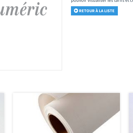
pouvoir visualiser les tarifs e
RETOUR À LA LISTE