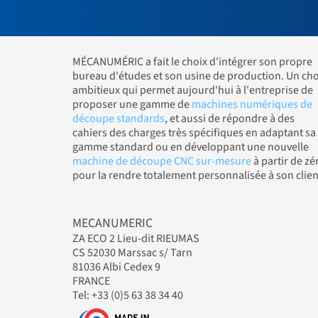
MÉCANUMÉRIC a fait le choix d'intégrer son propre
bureau d'études et son usine de production. Un cho
ambitieux qui permet aujourd'hui à l'entreprise de
proposer une gamme de
machines numériques de
découpe standards
, et aussi de répondre à des
cahiers des charges très spécifiques en adaptant sa
gamme standard ou en développant une nouvelle
machine de découpe CNC sur-mesure
à partir de zé
pour la rendre totalement personnalisée à son clien
MECANUMERIC
ZA ECO 2 Lieu-dit RIEUMAS
CS 52030 Marssac s/ Tarn
81036 Albi Cedex 9
FRANCE
Tel: +33 (0)5 63 38 34 40