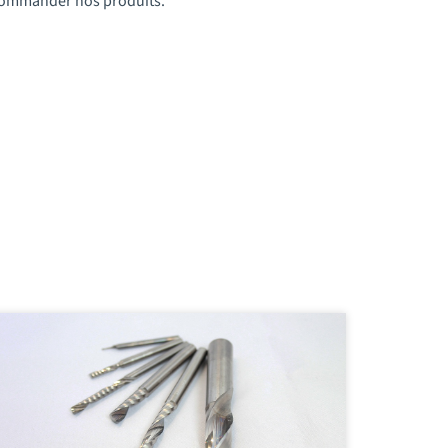
t commander nos produits.