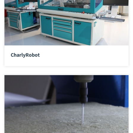
CharlyRobot