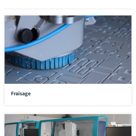
Fraisage