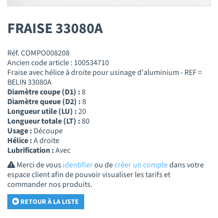
FRAISE 33080A
Réf. COMPO008208
Ancien code article : 100534710
Fraise avec hélice à droite pour usinage d'aluminium - REF =
BELIN 33080A
Diamètre coupe (D1) :
8
Diamètre queue (D2) :
8
Longueur utile (LU) :
20
Longueur totale (LT) :
80
Usage :
Découpe
Hélice :
A droite
Lubrification :
Avec
Merci de vous
identifier
ou de
créer un compte
dans votre
espace client afin de pouvoir visualiser les tarifs et
commander nos produits.
RETOUR À LA LISTE