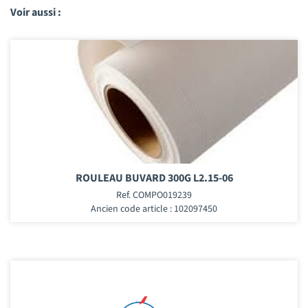
Voir aussi :
ROULEAU BUVARD 300G L2.15-06
Ref. COMPO019239
Ancien code article : 102097450