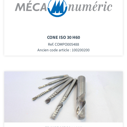
CONE ISO 30 H60
Ref. COMPO005488
Ancien code article : 100200200