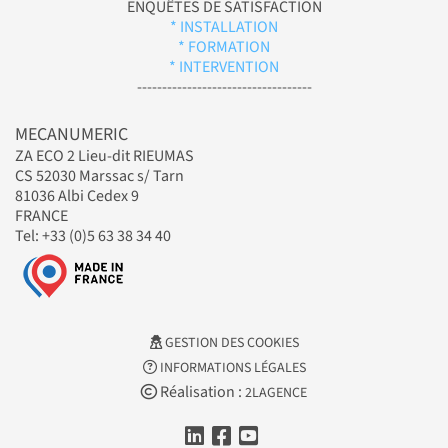
ENQUÊTES DE SATISFACTION
* INSTALLATION
* FORMATION
* INTERVENTION
-----------------------------------
MECANUMERIC
ZA ECO 2 Lieu-dit RIEUMAS
CS 52030 Marssac s/ Tarn
81036 Albi Cedex 9
FRANCE
Tel: +33 (0)5 63 38 34 40
GESTION DES COOKIES
INFORMATIONS LÉGALES
Réalisation :
2LAGENCE