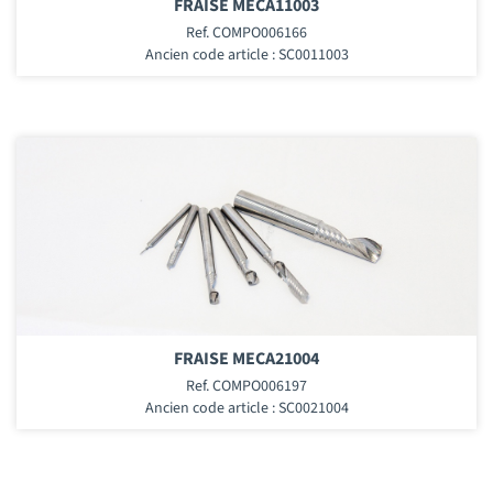
FRAISE MECA11003
Ref. COMPO006166
Ancien code article : SC0011003
FRAISE MECA21004
Ref. COMPO006197
Ancien code article : SC0021004