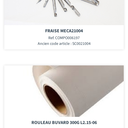
FRAISE MECA21004
Ref. COMPO006197
Ancien code article : SC0021004
ROULEAU BUVARD 300G L2.15-06