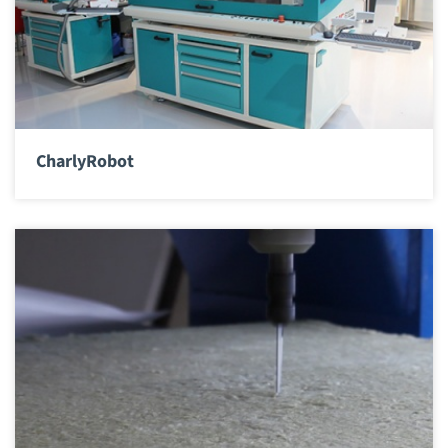
CharlyRobot