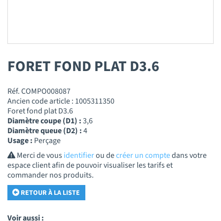
FORET FOND PLAT D3.6
Réf. COMPO008087
Ancien code article : 1005311350
Foret fond plat D3.6
Diamètre coupe (D1) :
3,6
Diamètre queue (D2) :
4
Usage :
Perçage
Merci de vous
identifier
ou de
créer un compte
dans votre
espace client afin de pouvoir visualiser les tarifs et
commander nos produits.
RETOUR À LA LISTE
Voir aussi :