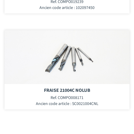
Ref. COMPO019239
Ancien code article : 102097450
FRAISE 21004C NOLUB
Ref. COMPO008171
Ancien code article : SC0021004CNL