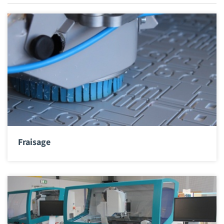
Fraisage