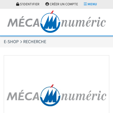
Panneau de gestion des cookies
S'IDENTIFIER
CRÉER UN COMPTE
MENU
E-SHOP
RECHERCHE