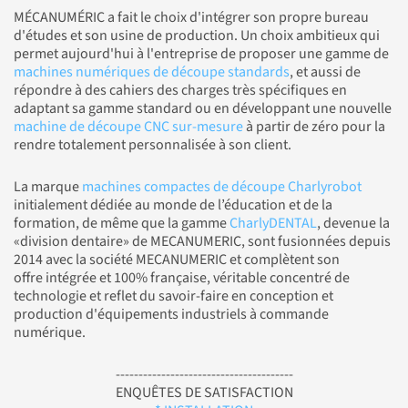
MÉCANUMÉRIC a fait le choix d'intégrer son propre bureau
d'études et son usine de production. Un choix ambitieux qui
permet aujourd'hui à l'entreprise de proposer une gamme de
machines numériques de découpe standards
, et aussi de
répondre à des cahiers des charges très spécifiques en
adaptant sa gamme standard ou en développant une nouvelle
machine de découpe CNC sur-mesure
à partir de zéro pour la
rendre totalement personnalisée à son client.
La marque
machines compactes de découpe Charlyrobot
initialement dédiée au monde de l’éducation et de la
formation, de même que la gamme
CharlyDENTAL
, devenue la
«division dentaire» de MECANUMERIC, sont fusionnées depuis
2014 avec la société MECANUMERIC et complètent son
offre intégrée et 100% française, véritable concentré de
technologie et reflet du savoir-faire en conception et
production d'équipements industriels à commande
numérique.
---------------------------------------
ENQUÊTES DE SATISFACTION