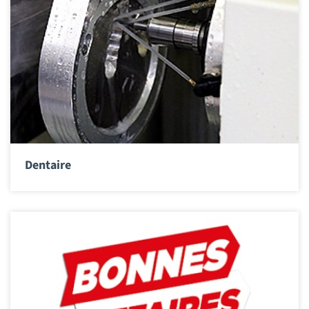
Dentaire