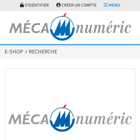
Panneau de gestion des cookies
S'IDENTIFIER
CRÉER UN COMPTE
MENU
E-SHOP
RECHERCHE