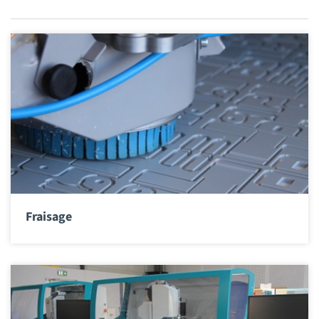
Fraisage