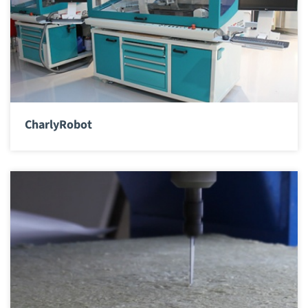
CharlyRobot