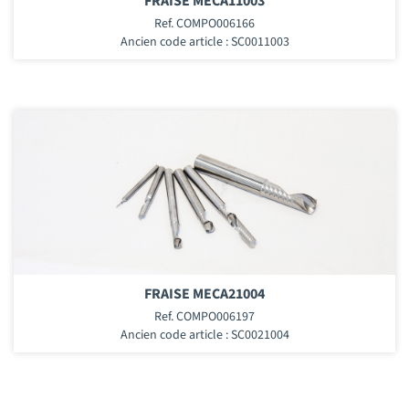
FRAISE MECA11003
Ref. COMPO006166
Ancien code article : SC0011003
FRAISE MECA21004
Ref. COMPO006197
Ancien code article : SC0021004