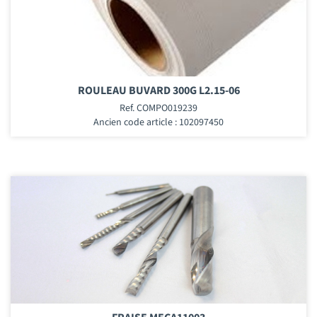
ROULEAU BUVARD 300G L2.15-06
Ref. COMPO019239
Ancien code article : 102097450