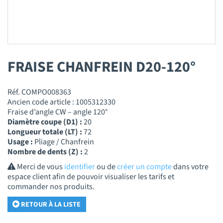
FRAISE CHANFREIN D20-120°
Réf. COMPO008363
Ancien code article : 1005312330
Fraise d’angle CW – angle 120°
Diamètre coupe (D1) :
20
Longueur totale (LT) :
72
Usage :
Pliage / Chanfrein
Nombre de dents (Z) :
2
Merci de vous
identifier
ou de
créer un compte
dans votre
espace client afin de pouvoir visualiser les tarifs et
commander nos produits.
RETOUR À LA LISTE