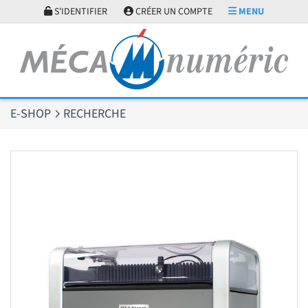
Panneau de gestion des cookies
S'IDENTIFIER
CRÉER UN COMPTE
MENU
E-SHOP
RECHERCHE