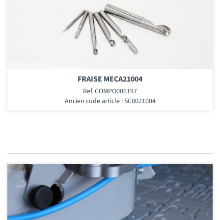
FRAISE MECA21004
Ref. COMPO006197
Ancien code article : SC0021004