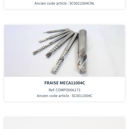
Ancien code article : SC0021004CNL
FRAISE MECA11004C
Ref. COMPO006173
Ancien code article : SC0011004C