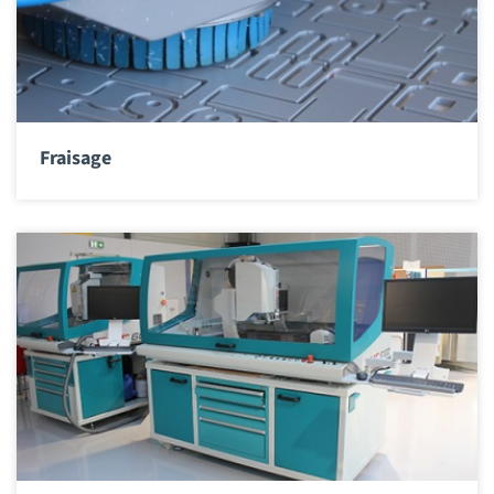
Fraisage