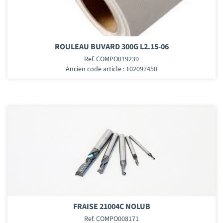
ROULEAU BUVARD 300G L2.15-06
Ref. COMPO019239
Ancien code article : 102097450
FRAISE 21004C NOLUB
Ref. COMPO008171