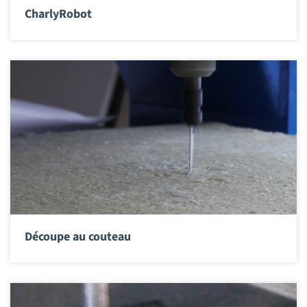
CharlyRobot
Découpe au couteau