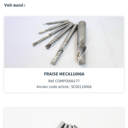
Voir aussi :
FRAISE MECA11006A
Ref. COMPO006177
Ancien code article : SC0011006A