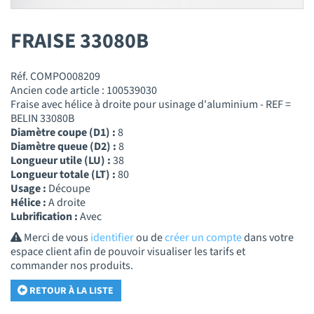
FRAISE 33080B
Réf. COMPO008209
Ancien code article : 100539030
Fraise avec hélice à droite pour usinage d'aluminium - REF =
BELIN 33080B
Diamètre coupe (D1) :
8
Diamètre queue (D2) :
8
Longueur utile (LU) :
38
Longueur totale (LT) :
80
Usage :
Découpe
Hélice :
A droite
Lubrification :
Avec
Merci de vous
identifier
ou de
créer un compte
dans votre
espace client afin de pouvoir visualiser les tarifs et
commander nos produits.
RETOUR À LA LISTE