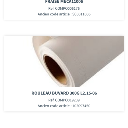
FRAISE MECA11006
Ref. COMPO006176
Ancien code article : SC0011006
ROULEAU BUVARD 300G L2.15-06
Ref. COMPO019239
Ancien code article : 102097450