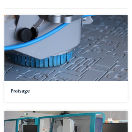
Fraisage