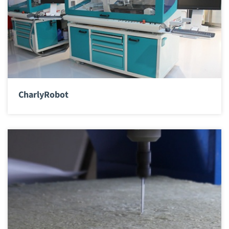
CharlyRobot