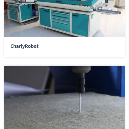
CharlyRobot