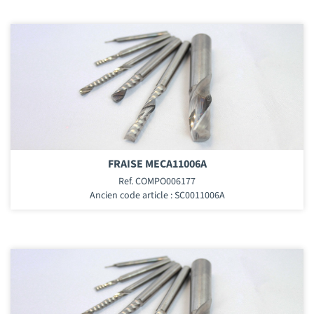
FRAISE MECA11006A
Ref. COMPO006177
Ancien code article : SC0011006A