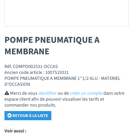
POMPE PNEUMATIQUE A
MEMBRANE
Réf. COMPO002531-OCCAS
Ancien code article : 1007519331
POMPE PNEUMATIQUE A MEMBRANE 1''1/2 ALU - MATERIEL
D'OCCASION
Merci de vous
identifier
ou de
créer un compte
dans votre
espace client afin de pouvoir visualiser les tarifs et
commander nos produits.
RETOUR À LA LISTE
Voir aussi :