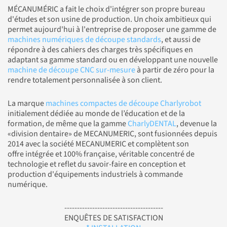
MÉCANUMÉRIC a fait le choix d'intégrer son propre bureau
d'études et son usine de production. Un choix ambitieux qui
permet aujourd'hui à l'entreprise de proposer une gamme de
machines numériques de découpe standards
, et aussi de
répondre à des cahiers des charges très spécifiques en
adaptant sa gamme standard ou en développant une nouvelle
machine de découpe CNC sur-mesure
à partir de zéro pour la
rendre totalement personnalisée à son client.
La marque
machines compactes de découpe Charlyrobot
initialement dédiée au monde de l’éducation et de la
formation, de même que la gamme
CharlyDENTAL
, devenue la
«division dentaire» de MECANUMERIC, sont fusionnées depuis
2014 avec la société MECANUMERIC et complètent son
offre intégrée et 100% française, véritable concentré de
technologie et reflet du savoir-faire en conception et
production d'équipements industriels à commande
numérique.
---------------------------------------
ENQUÊTES DE SATISFACTION