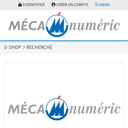
Panneau de gestion des cookies
S'IDENTIFIER
CRÉER UN COMPTE
MENU
E-SHOP
RECHERCHE