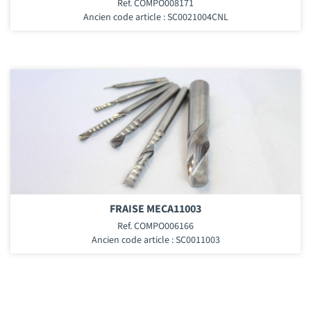
Ref. COMPO008171
Ancien code article : SC0021004CNL
FRAISE MECA11003
Ref. COMPO006166
Ancien code article : SC0011003