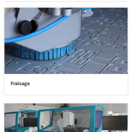
Fraisage