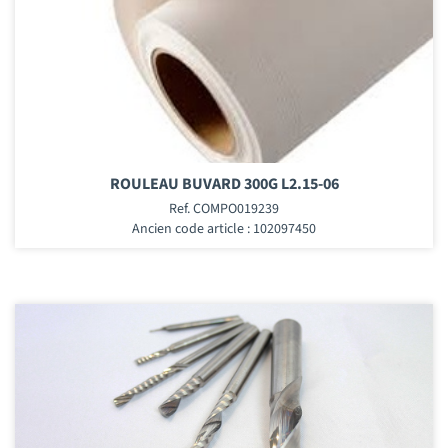
ROULEAU BUVARD 300G L2.15-06
Ref. COMPO019239
Ancien code article : 102097450