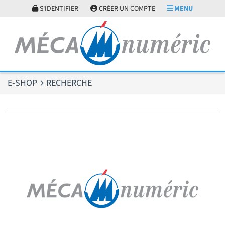
Panneau de gestion des cookies
S'IDENTIFIER
CRÉER UN COMPTE
MENU
E-SHOP
RECHERCHE