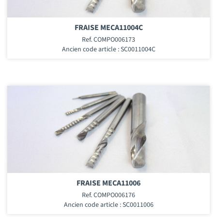
FRAISE MECA11004C
Ref. COMPO006173
Ancien code article : SC0011004C
FRAISE MECA11006
Ref. COMPO006176
Ancien code article : SC0011006