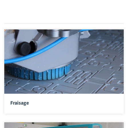
Fraisage