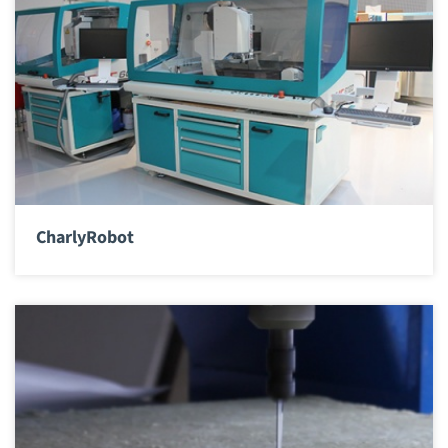
CharlyRobot