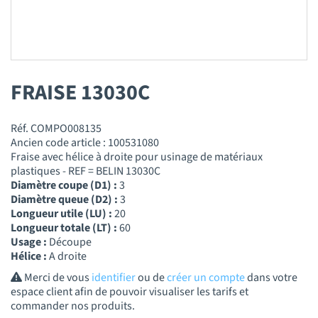
FRAISE 13030C
Réf. COMPO008135
Ancien code article : 100531080
Fraise avec hélice à droite pour usinage de matériaux
plastiques - REF = BELIN 13030C
Diamètre coupe (D1) :
3
Diamètre queue (D2) :
3
Longueur utile (LU) :
20
Longueur totale (LT) :
60
Usage :
Découpe
Hélice :
A droite
Merci de vous
identifier
ou de
créer un compte
dans votre
espace client afin de pouvoir visualiser les tarifs et
commander nos produits.