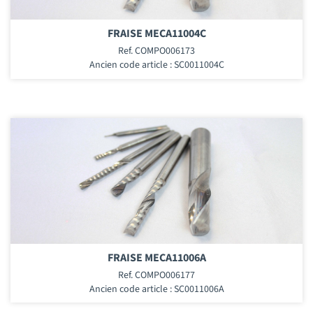
FRAISE MECA11004C
Ref. COMPO006173
Ancien code article : SC0011004C
FRAISE MECA11006A
Ref. COMPO006177
Ancien code article : SC0011006A