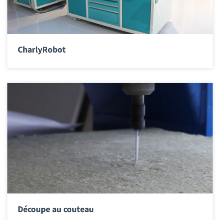
CharlyRobot
Découpe au couteau