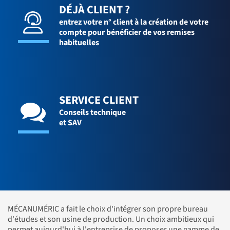
DÉJÀ CLIENT ?
entrez votre n° client à la création de votre
compte pour bénéficier de vos remises
habituelles
SERVICE CLIENT
Conseils technique
et SAV
MÉCANUMÉRIC a fait le choix d'intégrer son propre bureau
d'études et son usine de production. Un choix ambitieux qui
permet aujourd'hui à l'entreprise de proposer une gamme de