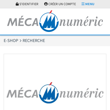
Panneau de gestion des cookies
S'IDENTIFIER
CRÉER UN COMPTE
MENU
E-SHOP
RECHERCHE