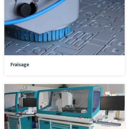
Fraisage