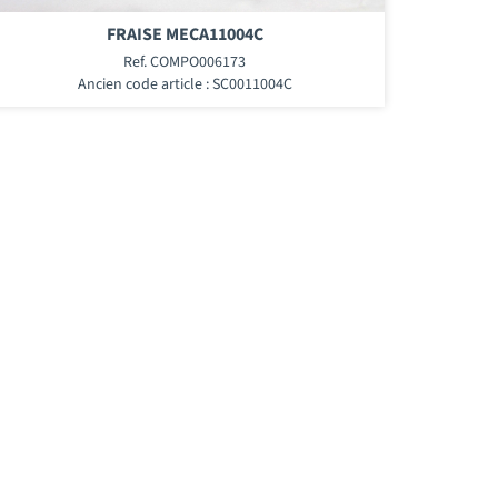
FRAISE MECA11004C
Ref. COMPO006173
Ancien code article : SC0011004C