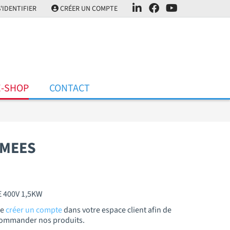
'IDENTIFIER
CRÉER UN COMPTE
E-SHOP
CONTACT
UMEES
 400V 1,5KW
de
créer un compte
dans votre espace client afin de
t commander nos produits.