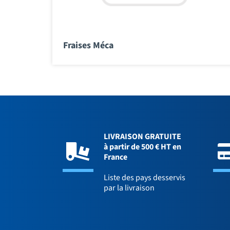
Fraises Méca
LIVRAISON GRATUITE
à partir de 500 € HT en
France
Liste des pays desservis
par la livraison