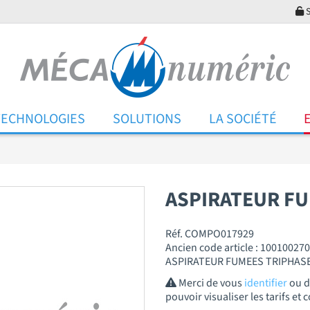
S
TECHNOLOGIES
SOLUTIONS
LA SOCIÉTÉ
ASPIRATEUR F
Réf. COMPO017929
Ancien code article : 100100270
ASPIRATEUR FUMEES TRIPHASE
Merci de vous
identifier
ou 
pouvoir visualiser les tarifs e