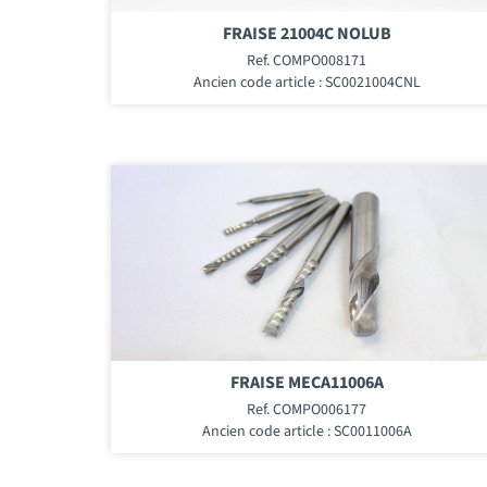
FRAISE 21004C NOLUB
Ref. COMPO008171
Ancien code article : SC0021004CNL
FRAISE MECA11006A
Ref. COMPO006177
Ancien code article : SC0011006A