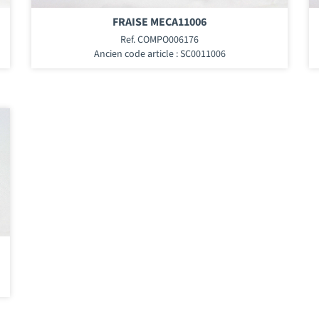
FRAISE MECA11006
Ref. COMPO006176
Ancien code article : SC0011006