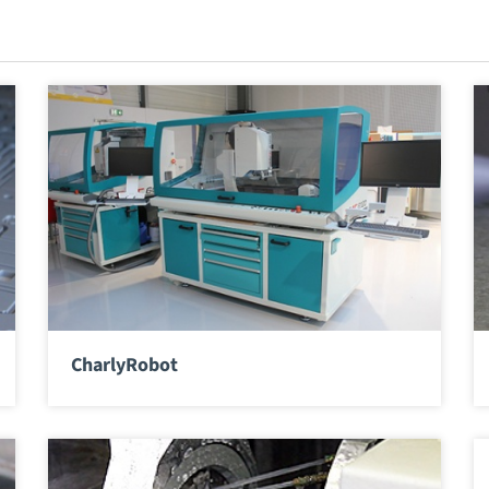
CharlyRobot