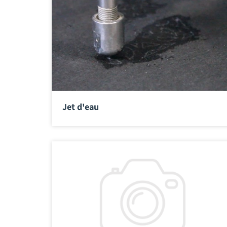
Jet d'eau