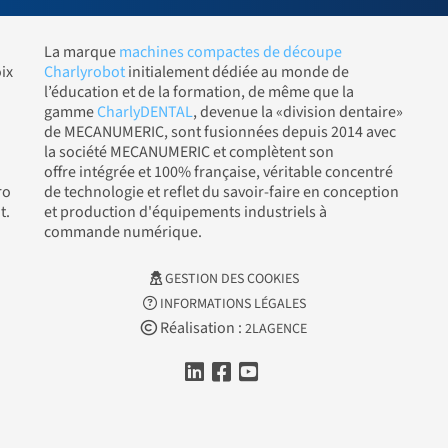
La marque
machines compactes de découpe
ix
Charlyrobot
initialement dédiée au monde de
l’éducation et de la formation, de même que la
gamme
CharlyDENTAL
, devenue la «division dentaire»
de MECANUMERIC, sont fusionnées depuis 2014 avec
la société MECANUMERIC et complètent son
offre intégrée et 100% française, véritable concentré
ro
de technologie et reflet du savoir-faire en conception
t.
et production d'équipements industriels à
commande numérique.
GESTION DES COOKIES
INFORMATIONS LÉGALES
Réalisation :
2LAGENCE