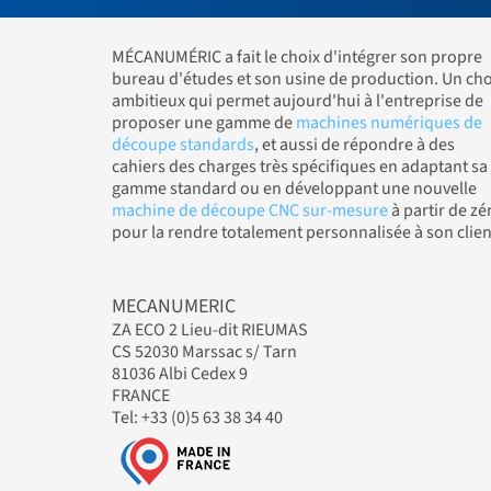
MÉCANUMÉRIC a fait le choix d'intégrer son propre
bureau d'études et son usine de production. Un cho
ambitieux qui permet aujourd'hui à l'entreprise de
proposer une gamme de
machines numériques de
découpe standards
, et aussi de répondre à des
cahiers des charges très spécifiques en adaptant sa
gamme standard ou en développant une nouvelle
machine de découpe CNC sur-mesure
à partir de zé
pour la rendre totalement personnalisée à son clien
MECANUMERIC
ZA ECO 2 Lieu-dit RIEUMAS
CS 52030 Marssac s/ Tarn
81036 Albi Cedex 9
FRANCE
Tel: +33 (0)5 63 38 34 40