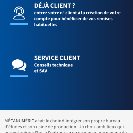
DÉJÀ CLIENT ?
entrez votre n° client à la création de votre
compte pour bénéficier de vos remises
habituelles
SERVICE CLIENT
Conseils technique
et SAV
MÉCANUMÉRIC a fait le choix d'intégrer son propre bureau
d'études et son usine de production. Un choix ambitieux qui
permet aujourd'hui à l'entreprise de proposer une gamme de