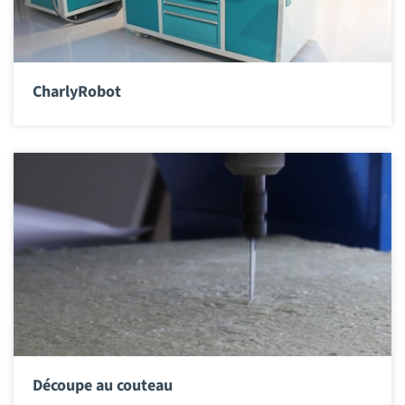
CharlyRobot
Découpe au couteau