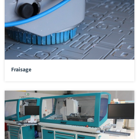
Fraisage