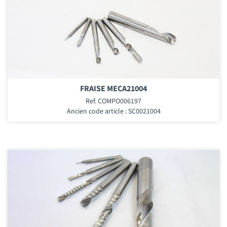
FRAISE MECA21004
Ref. COMPO006197
Ancien code article : SC0021004