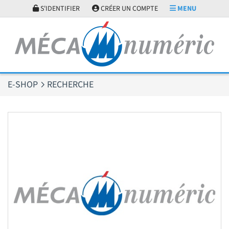
Panneau de gestion des cookies
S'IDENTIFIER
CRÉER UN COMPTE
MENU
E-SHOP
RECHERCHE