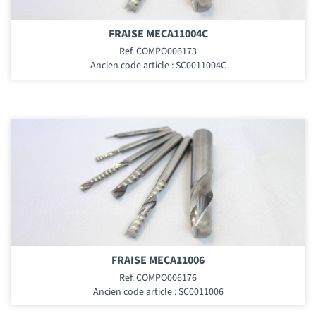
FRAISE MECA11004C
Ref. COMPO006173
Ancien code article : SC0011004C
FRAISE MECA11006
Ref. COMPO006176
Ancien code article : SC0011006