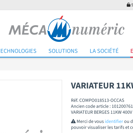
S
TECHNOLOGIES
SOLUTIONS
LA SOCIÉTÉ
VARIATEUR 11
Réf. COMPO018513-OCCAS
Ancien code article : 101200761
VARIATEUR BERGES 11KW 400V
Merci de vous
identifier
ou 
pouvoir visualiser les tarifs e