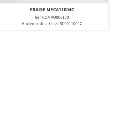
FRAISE MECA11004C
Ref. COMPO006173
Ancien code article : SC0011004C