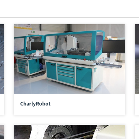
CharlyRobot