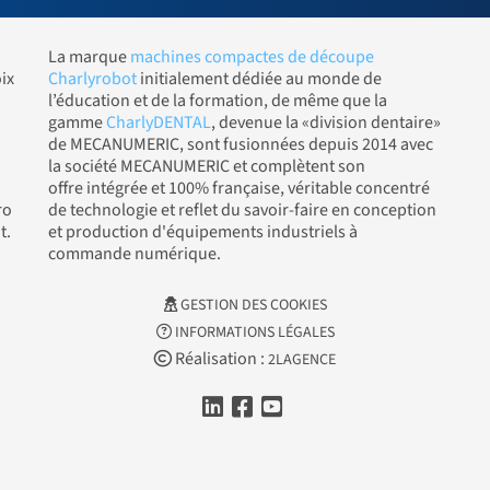
La marque
machines compactes de découpe
ix
Charlyrobot
initialement dédiée au monde de
l’éducation et de la formation, de même que la
gamme
CharlyDENTAL
, devenue la «division dentaire»
de MECANUMERIC, sont fusionnées depuis 2014 avec
la société MECANUMERIC et complètent son
offre intégrée et 100% française, véritable concentré
ro
de technologie et reflet du savoir-faire en conception
t.
et production d'équipements industriels à
commande numérique.
GESTION DES COOKIES
INFORMATIONS LÉGALES
Réalisation :
2LAGENCE