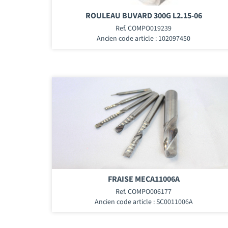
ROULEAU BUVARD 300G L2.15-06
Ref. COMPO019239
Ancien code article : 102097450
FRAISE MECA11006A
Ref. COMPO006177
Ancien code article : SC0011006A