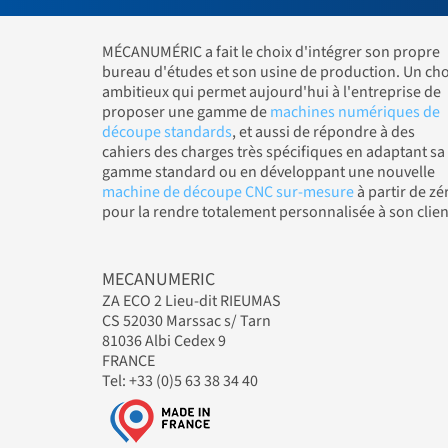
MÉCANUMÉRIC a fait le choix d'intégrer son propre
bureau d'études et son usine de production. Un cho
ambitieux qui permet aujourd'hui à l'entreprise de
proposer une gamme de
machines numériques de
découpe standards
, et aussi de répondre à des
cahiers des charges très spécifiques en adaptant sa
gamme standard ou en développant une nouvelle
machine de découpe CNC sur-mesure
à partir de zé
pour la rendre totalement personnalisée à son clien
MECANUMERIC
ZA ECO 2 Lieu-dit RIEUMAS
CS 52030 Marssac s/ Tarn
81036 Albi Cedex 9
FRANCE
Tel: +33 (0)5 63 38 34 40