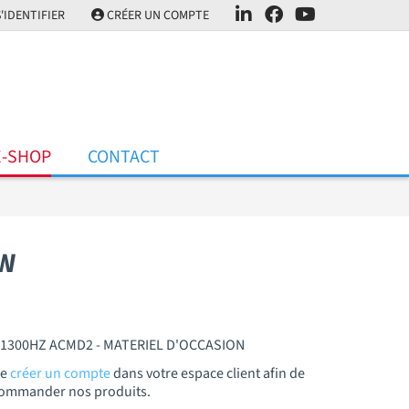
'IDENTIFIER
CRÉER UN COMPTE
E-SHOP
CONTACT
KW
 1300HZ ACMD2 - MATERIEL D'OCCASION
de
créer un compte
dans votre espace client afin de
t commander nos produits.