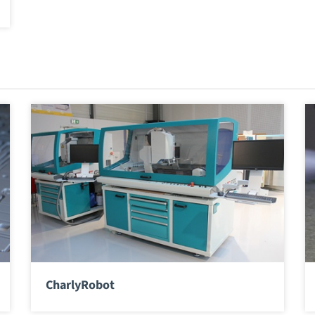
CharlyRobot