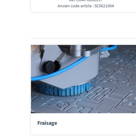
Ancien code article : SC0021004
Fraisage