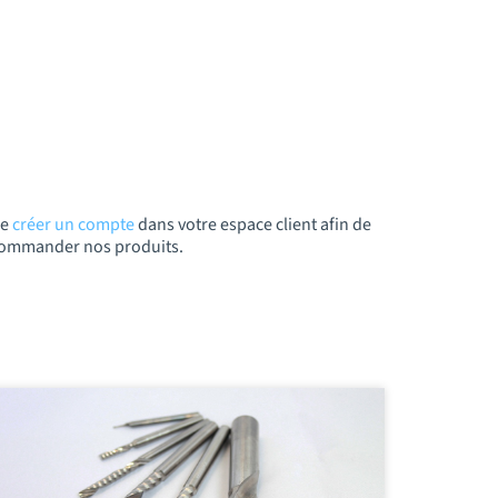
de
créer un compte
dans votre espace client afin de
t commander nos produits.