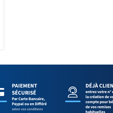
PAIEMENT
DÉJÀ CLIEN
SÉCURISÉ
entrez votre n° 
la création de v
Par Carte Bancaire,
compte pour bé
Paypal ou en Différé
de vos remises
selon vos conditions
habituelles