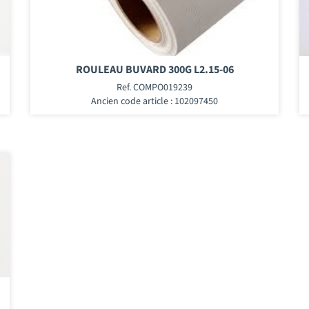
ROULEAU BUVARD 300G L2.15-06
Ref. COMPO019239
Ancien code article : 102097450