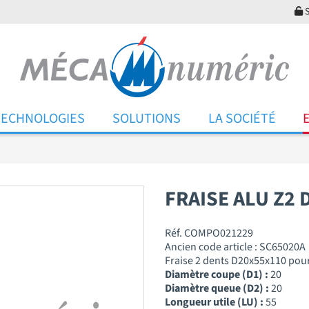
S
TECHNOLOGIES
SOLUTIONS
LA SOCIÉTÉ
FRAISE ALU Z2 
Réf. COMPO021229
Ancien code article : SC65020A
Fraise 2 dents D20x55x110 po
Diamètre coupe (D1) :
20
Diamètre queue (D2) :
20
Longueur utile (LU) :
55