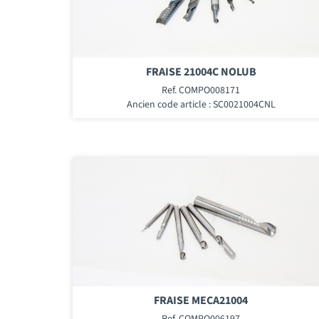
FRAISE 21004C NOLUB
Ref. COMPO008171
Ancien code article : SC0021004CNL
FRAISE MECA21004
Ref. COMPO006197