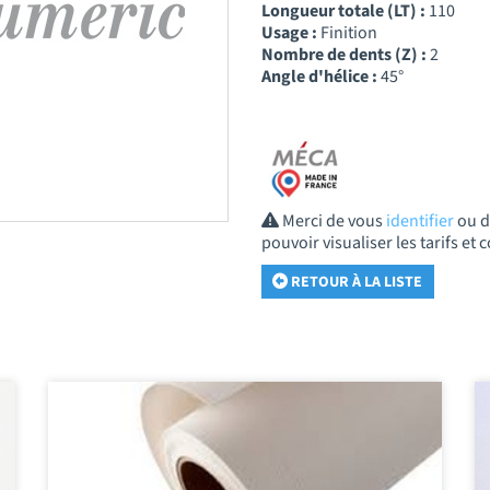
Longueur totale (LT) :
110
Usage :
Finition
Nombre de dents (Z) :
2
Angle d'hélice :
45°
Merci de vous
identifier
ou 
pouvoir visualiser les tarifs e
RETOUR À LA LISTE