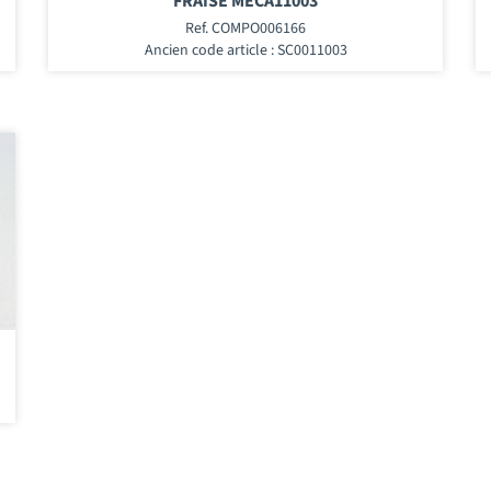
FRAISE MECA11003
Ref. COMPO006166
Ancien code article : SC0011003