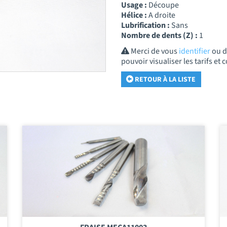
Usage :
Découpe
Hélice :
A droite
Lubrification :
Sans
Nombre de dents (Z) :
1
Merci de vous
identifier
ou 
pouvoir visualiser les tarifs e
RETOUR À LA LISTE