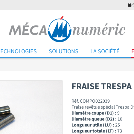
S
TECHNOLOGIES
SOLUTIONS
LA SOCIÉTÉ
FRAISE TRESPA 
Réf. COMPO022039
Fraise revêtue spécial Trespa D
Diamètre coupe (D1) :
9
Diamètre queue (D2) :
10
Longueur utile (LU) :
25
Longueur totale (LT) :
73