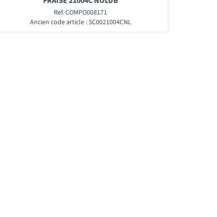
FRAISE 21004C NOLUB
Ref. COMPO008171
Ancien code article : SC0021004CNL