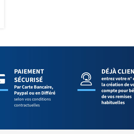
PAIEMENT
DÉJÀ CLIEN
SÉCURISÉ
entrez votre n° 
la création de v
Par Carte Bancaire,
compte pour bé
Paypal ou en Différé
de vos remises
selon vos conditions
habituelles
contractuelles