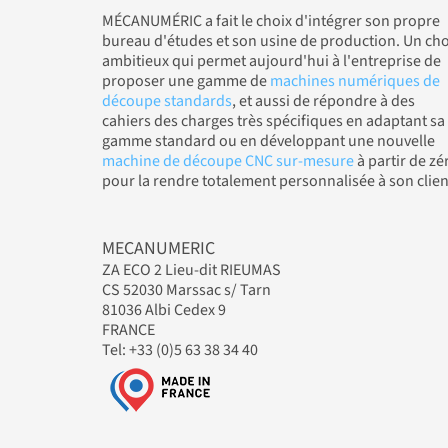
MÉCANUMÉRIC a fait le choix d'intégrer son propre
bureau d'études et son usine de production. Un cho
ambitieux qui permet aujourd'hui à l'entreprise de
proposer une gamme de
machines numériques de
découpe standards
, et aussi de répondre à des
cahiers des charges très spécifiques en adaptant sa
gamme standard ou en développant une nouvelle
machine de découpe CNC sur-mesure
à partir de zé
pour la rendre totalement personnalisée à son clien
MECANUMERIC
ZA ECO 2 Lieu-dit RIEUMAS
CS 52030 Marssac s/ Tarn
81036 Albi Cedex 9
FRANCE
Tel: +33 (0)5 63 38 34 40