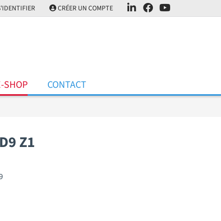
'IDENTIFIER
CRÉER UN COMPTE
E-SHOP
CONTACT
D9 Z1
9