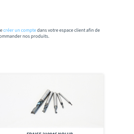
de
créer un compte
dans votre espace client afin de
t commander nos produits.