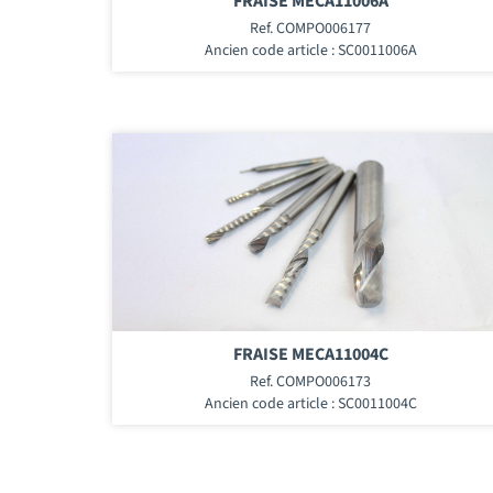
FRAISE MECA11006A
Ref. COMPO006177
Ancien code article : SC0011006A
FRAISE MECA11004C
Ref. COMPO006173
Ancien code article : SC0011004C