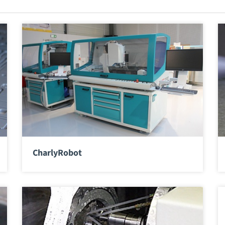
CharlyRobot