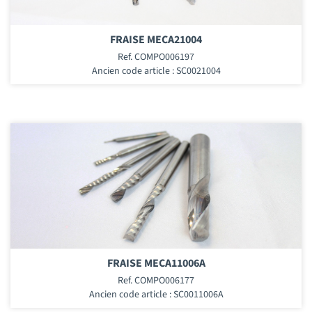
FRAISE MECA21004
Ref. COMPO006197
Ancien code article : SC0021004
FRAISE MECA11006A
Ref. COMPO006177
Ancien code article : SC0011006A