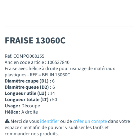
FRAISE 13060C
Réf. COMPO008155
Ancien code article : 100537840
Fraise avec hélice à droite pour usinage de matériaux
plastiques - REF = BELIN 13060C
Diamètre coupe (D1) :
6
Diamètre queue (D2) :
6
Longueur utile (LU) :
14
Longueur totale (LT) :
50
Usage :
Découpe
Hélice :
A droite
Merci de vous
identifier
ou de
créer un compte
dans votre
espace client afin de pouvoir visualiser les tarifs et
commander nos produits.