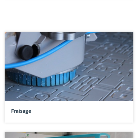
Fraisage