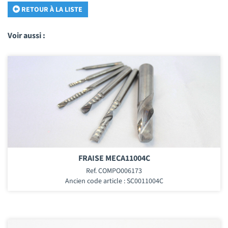
RETOUR À LA LISTE
Voir aussi :
FRAISE MECA11004C
Ref. COMPO006173
Ancien code article : SC0011004C