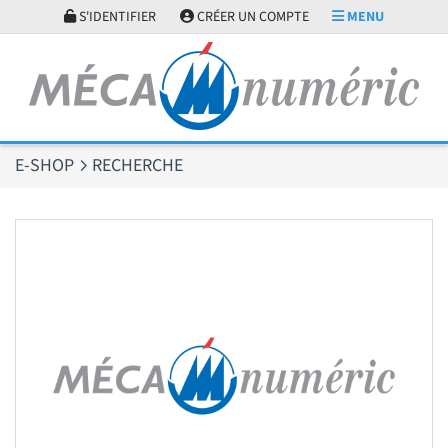
Panneau de gestion des cookies
S'IDENTIFIER
CRÉER UN COMPTE
MENU
E-SHOP
RECHERCHE