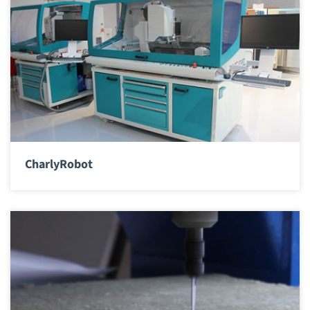
CharlyRobot