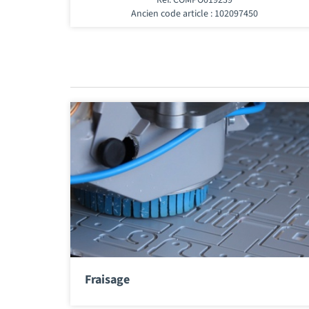
Ancien code article : 102097450
Fraisage