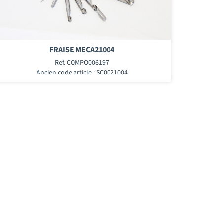
FRAISE MECA21004
Ref. COMPO006197
Ancien code article : SC0021004