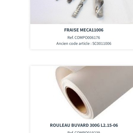
FRAISE MECA11006
Ref. COMPO006176
Ancien code article : SC0011006
ROULEAU BUVARD 300G L2.15-06
Ref. COMPO019239