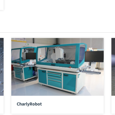
CharlyRobot