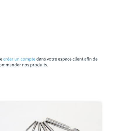
de
créer un compte
dans votre espace client afin de
t commander nos produits.