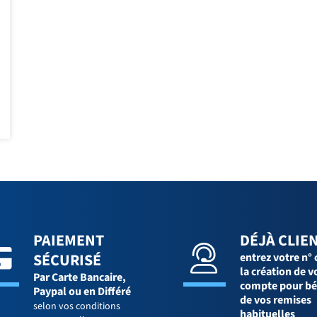
PAIEMENT
DÉJÀ CLIEN
SÉCURISÉ
entrez votre n° 
la création de v
Par Carte Bancaire,
compte pour bé
Paypal ou en Différé
de vos remises
selon vos conditions
habituelles