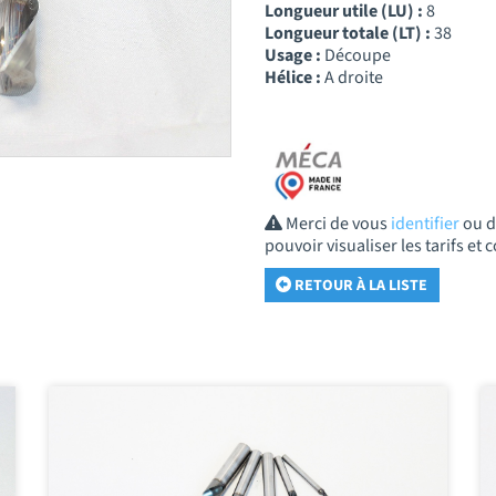
Longueur utile (LU) :
8
Longueur totale (LT) :
38
Usage :
Découpe
Hélice :
A droite
Merci de vous
identifier
ou 
pouvoir visualiser les tarifs e
RETOUR À LA LISTE