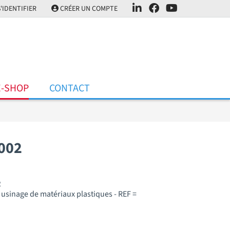
'IDENTIFIER
CRÉER UN COMPTE
E-SHOP
CONTACT
002
2
r usinage de matériaux plastiques - REF =