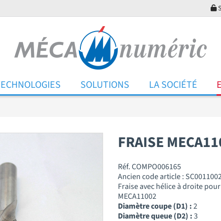
S
TECHNOLOGIES
SOLUTIONS
LA SOCIÉTÉ
FRAISE MECA11
Réf. COMPO006165
Ancien code article : SC001100
Fraise avec hélice à droite pou
MECA11002
Diamètre coupe (D1) :
2
Diamètre queue (D2) :
3