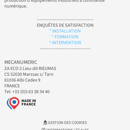
production d'équipements industriels à commande
numérique.
---------------------------------------
ENQUÊTES DE SATISFACTION
* INSTALLATION
* FORMATION
* INTERVENTION
-----------------------------------
MECANUMERIC
ZA ECO 2 Lieu-dit RIEUMAS
CS 52030 Marssac s/ Tarn
81036 Albi Cedex 9
FRANCE
Tel: +33 (0)5 63 38 34 40
GESTION DES COOKIES