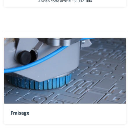
Ancien code article : SC0021004
Fraisage