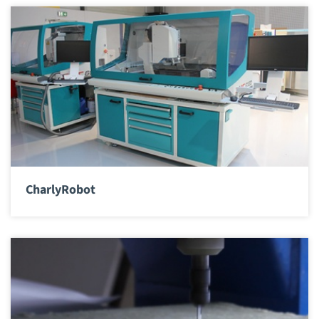
CharlyRobot