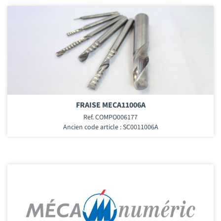
FRAISE MECA11006A
Ref. COMPO006177
Ancien code article : SC0011006A