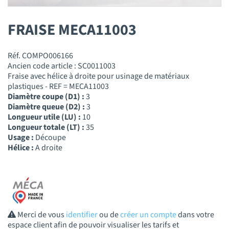
FRAISE MECA11003
Réf. COMPO006166
Ancien code article : SC0011003
Fraise avec hélice à droite pour usinage de matériaux
plastiques - REF = MECA11003
Diamètre coupe (D1) :
3
Diamètre queue (D2) :
3
Longueur utile (LU) :
10
Longueur totale (LT) :
35
Usage :
Découpe
Hélice :
A droite
Merci de vous
identifier
ou de
créer un compte
dans votre
espace client afin de pouvoir visualiser les tarifs et