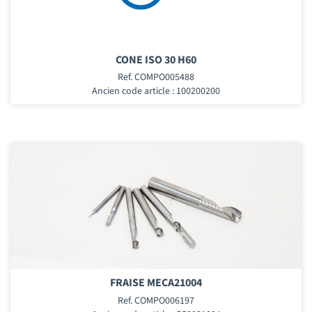
CONE ISO 30 H60
Ref. COMPO005488
Ancien code article : 100200200
FRAISE MECA21004
Ref. COMPO006197