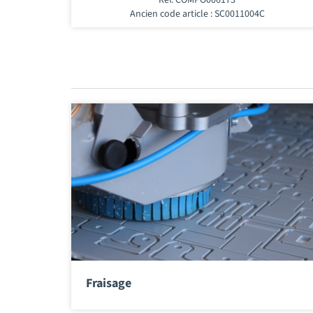
Ancien code article : SC0011004C
Fraisage