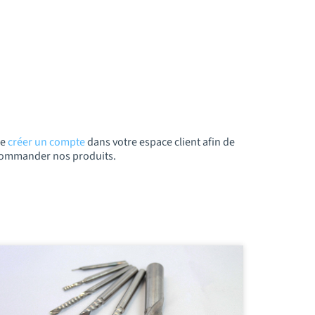
de
créer un compte
dans votre espace client afin de
t commander nos produits.