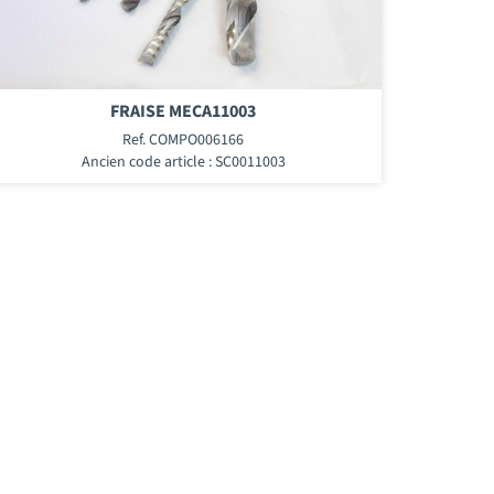
FRAISE MECA11003
Ref. COMPO006166
Ancien code article : SC0011003