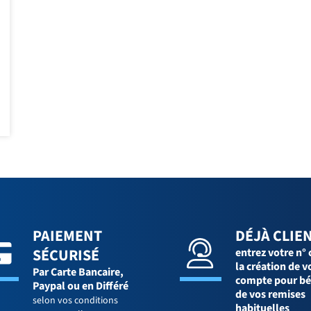
PAIEMENT
DÉJÀ CLIEN
SÉCURISÉ
entrez votre n° 
la création de v
Par Carte Bancaire,
compte pour bé
Paypal ou en Différé
de vos remises
selon vos conditions
habituelles