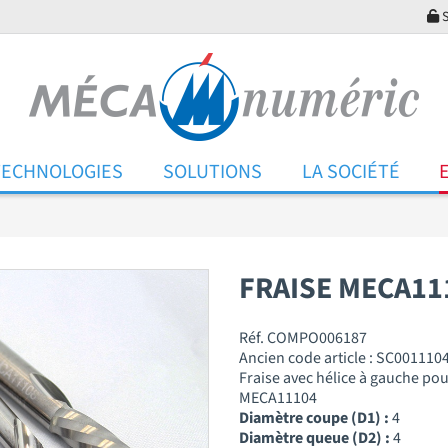
S
TECHNOLOGIES
SOLUTIONS
LA SOCIÉTÉ
FRAISE MECA11
Réf. COMPO006187
Ancien code article : SC001110
Fraise avec hélice à gauche pou
MECA11104
Diamètre coupe (D1) :
4
Diamètre queue (D2) :
4