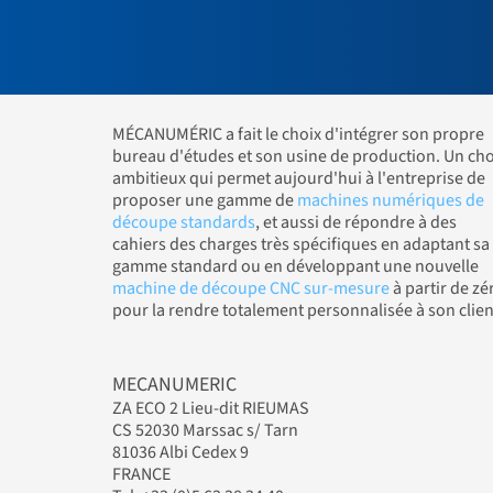
MÉCANUMÉRIC a fait le choix d'intégrer son propre
bureau d'études et son usine de production. Un cho
ambitieux qui permet aujourd'hui à l'entreprise de
proposer une gamme de
machines numériques de
découpe standards
, et aussi de répondre à des
cahiers des charges très spécifiques en adaptant sa
gamme standard ou en développant une nouvelle
machine de découpe CNC sur-mesure
à partir de zé
pour la rendre totalement personnalisée à son clien
MECANUMERIC
ZA ECO 2 Lieu-dit RIEUMAS
CS 52030 Marssac s/ Tarn
81036 Albi Cedex 9
FRANCE