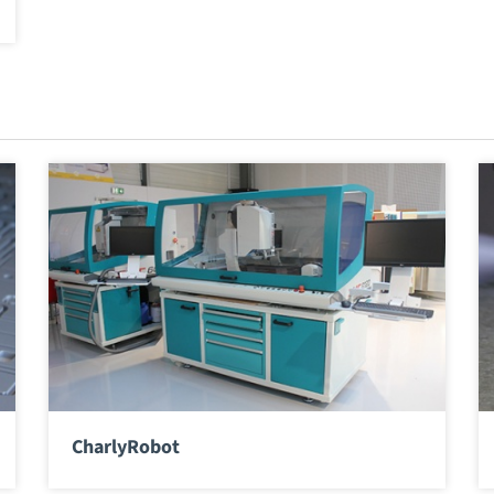
CharlyRobot