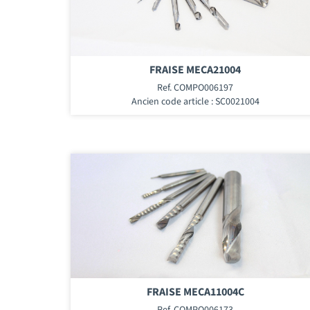
FRAISE MECA21004
Ref. COMPO006197
Ancien code article : SC0021004
FRAISE MECA11004C
Ref. COMPO006173