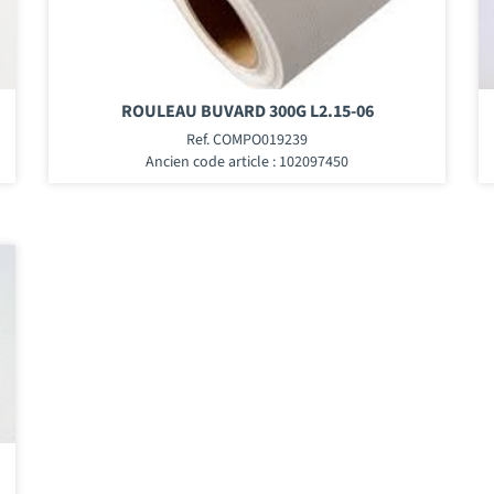
ROULEAU BUVARD 300G L2.15-06
Ref. COMPO019239
Ancien code article : 102097450