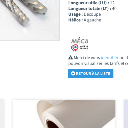
Longueur utile (LU) :
12
Longueur totale (LT) :
40
Usage :
Découpe
Hélice :
A gauche
Merci de vous
identifier
ou 
pouvoir visualiser les tarifs e
RETOUR À LA LISTE