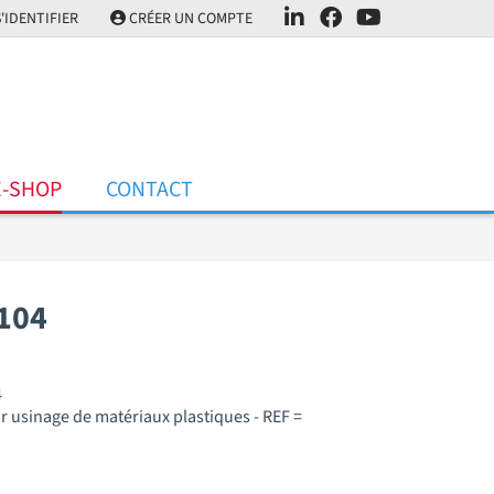
'IDENTIFIER
CRÉER UN COMPTE
E-SHOP
CONTACT
104
4
r usinage de matériaux plastiques - REF =