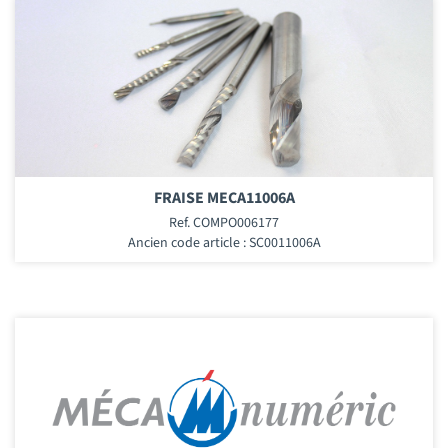
FRAISE MECA11006A
Ref. COMPO006177
Ancien code article : SC0011006A