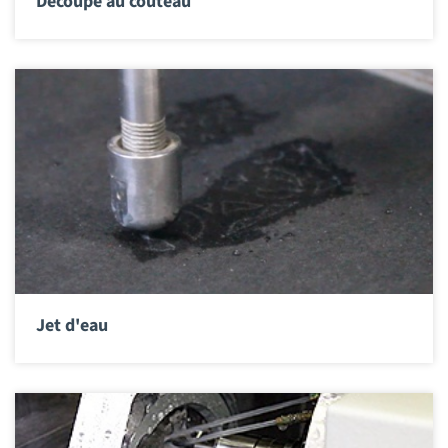
Découpe au couteau
Jet d'eau