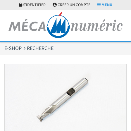
Panneau de gestion des cookies
S'IDENTIFIER
CRÉER UN COMPTE
MENU
E-SHOP
RECHERCHE