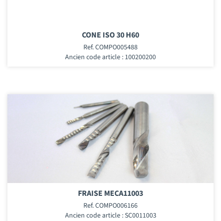
CONE ISO 30 H60
Ref. COMPO005488
Ancien code article : 100200200
FRAISE MECA11003
Ref. COMPO006166
Ancien code article : SC0011003