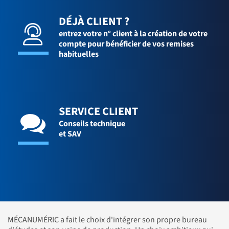
DÉJÀ CLIENT ?
entrez votre n° client à la création de votre
compte pour bénéficier de vos remises
habituelles
SERVICE CLIENT
Conseils technique
et SAV
MÉCANUMÉRIC a fait le choix d'intégrer son propre bureau