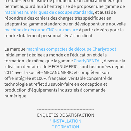
d'études et son usine de production. Un choix ambitieux qui
permet aujourd'hui à l'entreprise de proposer une gamme de
machines numériques de découpe standards
, et aussi de
répondre à des cahiers des charges très spécifiques en
adaptant sa gamme standard ou en développant une nouvelle
machine de découpe CNC sur-mesure
à partir de zéro pour la
rendre totalement personnalisée à son client.
La marque
machines compactes de découpe Charlyrobot
initialement dédiée au monde de l’éducation et de la
formation, de même que la gamme
CharlyDENTAL
, devenue la
«division dentaire» de MECANUMERIC, sont fusionnées depuis
2014 avec la société MECANUMERIC et complètent son
offre intégrée et 100% française, véritable concentré de
technologie et reflet du savoir-faire en conception et
production d'équipements industriels à commande
numérique.
---------------------------------------
ENQUÊTES DE SATISFACTION
* INSTALLATION
* FORMATION