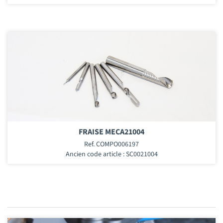
FRAISE MECA21004
Ref. COMPO006197
Ancien code article : SC0021004