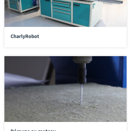
CharlyRobot