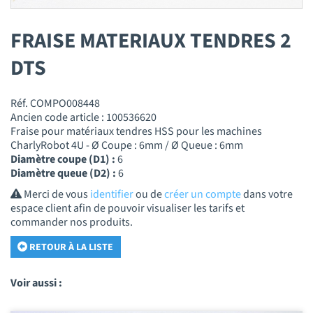
FRAISE MATERIAUX TENDRES 2
DTS
Réf. COMPO008448
Ancien code article : 100536620
Fraise pour matériaux tendres HSS pour les machines
CharlyRobot 4U - Ø Coupe : 6mm / Ø Queue : 6mm
Diamètre coupe (D1) :
6
Diamètre queue (D2) :
6
Merci de vous
identifier
ou de
créer un compte
dans votre
espace client afin de pouvoir visualiser les tarifs et
commander nos produits.
RETOUR À LA LISTE
Voir aussi :