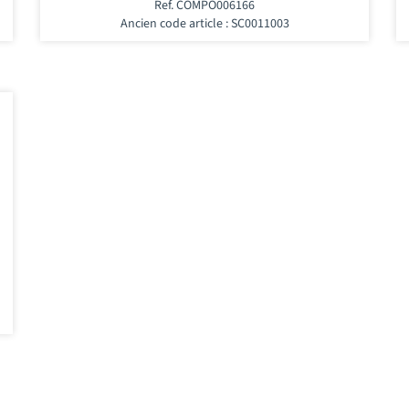
Ref. COMPO006166
Ancien code article : SC0011003