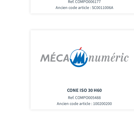
Ref. COMPO006177
Ancien code article : SC0011006A
CONE ISO 30 H60
Ref. COMPO005488
Ancien code article : 100200200