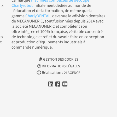
La marque
machines compactes de découpe
ix
Charlyrobot
initialement dédiée au monde de
l’éducation et de la formation, de même que la
gamme
CharlyDENTAL
, devenue la «division dentaire»
de MECANUMERIC, sont fusionnées depuis 2014 avec
la société MECANUMERIC et complètent son
offre intégrée et 100% française, véritable concentré
ro
de technologie et reflet du savoir-faire en conception
t.
et production d'équipements industriels à
commande numérique.
GESTION DES COOKIES
INFORMATIONS LÉGALES
Réalisation :
2LAGENCE