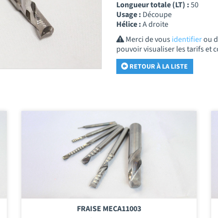
Longueur totale (LT) :
50
Usage :
Découpe
Hélice :
A droite
Merci de vous
identifier
ou 
pouvoir visualiser les tarifs e
RETOUR À LA LISTE
FRAISE MECA11003