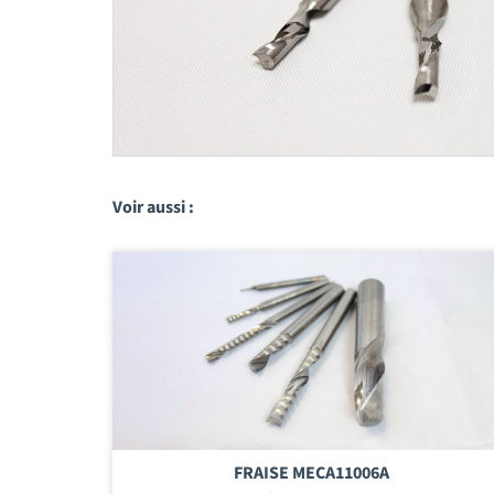
Voir aussi :
FRAISE MECA11006A