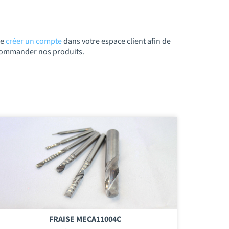
de
créer un compte
dans votre espace client afin de
t commander nos produits.
FRAISE MECA11004C