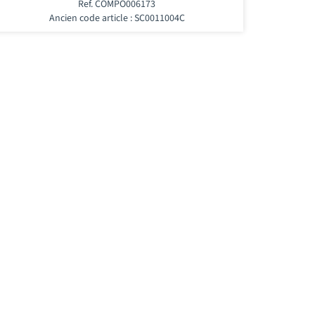
Ref. COMPO006173
Ancien code article : SC0011004C