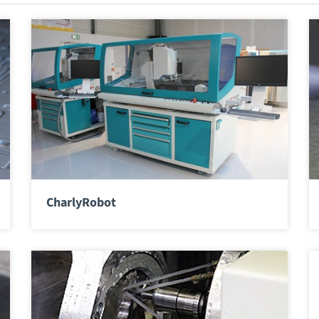
CharlyRobot