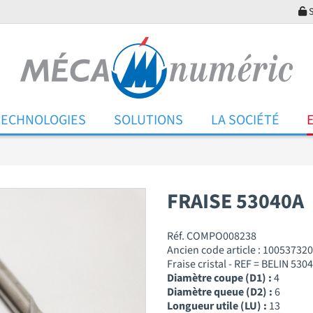
S
TECHNOLOGIES
SOLUTIONS
LA SOCIÉTÉ
FRAISE 53040A
Réf. COMPO008238
Ancien code article : 100537320
Fraise cristal - REF = BELIN 530
Diamètre coupe (D1) :
4
Diamètre queue (D2) :
6
Longueur utile (LU) :
13