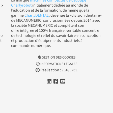
La marque
machines compactes de découpe
ix
Charlyrobot
initialement dédiée au monde de
l’éducation et de la formation, de même que la
gamme
CharlyDENTAL
, devenue la «division dentaire»
de MECANUMERIC, sont fusionnées depuis 2014 avec
la société MECANUMERIC et complètent son
offre intégrée et 100% française, véritable concentré
ro
de technologie et reflet du savoir-faire en conception
t.
et production d'équipements industriels à
commande numérique.
GESTION DES COOKIES
INFORMATIONS LÉGALES
Réalisation :
2LAGENCE