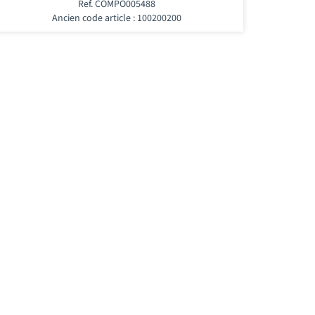
Ref. COMPO005488
Ancien code article : 100200200