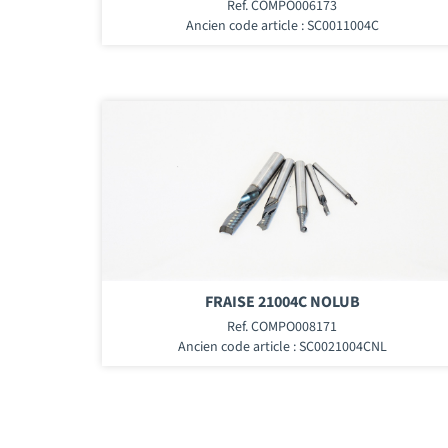
Ref. COMPO006173
Ancien code article : SC0011004C
FRAISE 21004C NOLUB
Ref. COMPO008171
Ancien code article : SC0021004CNL