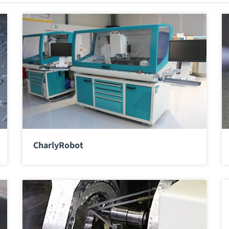
CharlyRobot