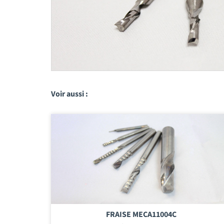
Voir aussi :
FRAISE MECA11004C