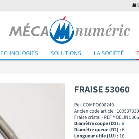
S
TECHNOLOGIES
SOLUTIONS
LA SOCIÉTÉ
FRAISE 53060
Réf. COMPO008240
Ancien code article : 100537330
Fraise cristal - REF = BELIN 530
Diamètre coupe (D1) :
6
Diamètre queue (D2) :
6
Longueur utile (LU) :
16