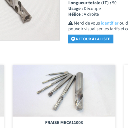
Longueur totale (LT) :
50
Usage :
Découpe
Hélice :
A droite
Merci de vous
identifier
ou 
pouvoir visualiser les tarifs e
RETOUR À LA LISTE
FRAISE MECA11003