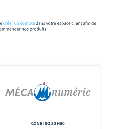
de
créer un compte
dans votre espace client afin de
t commander nos produits.
CONE ISO 30 H60