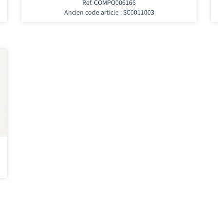
Ref. COMPO006166
Ancien code article : SC0011003