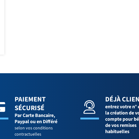
PAIEMENT
DÉJÀ CLIEN
SÉCURISÉ
entrez votre n° 
la création de v
Par Carte Bancaire,
compte pour bé
Paypal ou en Différé
de vos remises
selon vos conditions
habituelles
contractuelles