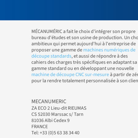
MÉCANUMÉRIC a fait le choix d'intégrer son propre
bureau d'études et son usine de production. Un cho
ambitieux qui permet aujourd'hui à l'entreprise de
proposer une gamme de
machines numériques de
découpe standards
, et aussi de répondre à des
cahiers des charges très spécifiques en adaptant sa
gamme standard ou en développant une nouvelle
machine de découpe CNC sur-mesure
à partir de zé
pour la rendre totalement personnalisée à son clien
MECANUMERIC
ZA ECO 2 Lieu-dit RIEUMAS
CS 52030 Marssac s/ Tarn
81036 Albi Cedex 9
FRANCE
Tel: +33 (0)5 63 38 34 40