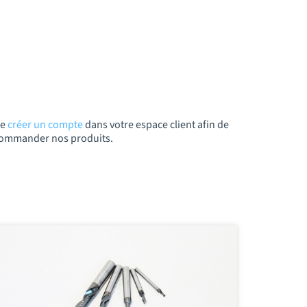
de
créer un compte
dans votre espace client afin de
t commander nos produits.