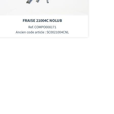
FRAISE 21004C NOLUB
Ref. COMPO008171
Ancien code article : SC0021004CNL