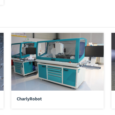
CharlyRobot