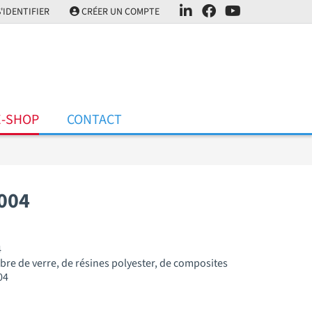
'IDENTIFIER
CRÉER UN COMPTE
E-SHOP
CONTACT
004
4
ibre de verre, de résines polyester, de composites
04