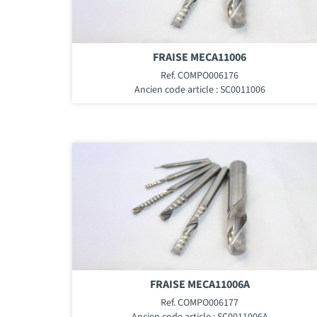
FRAISE MECA11006
Ref. COMPO006176
Ancien code article : SC0011006
FRAISE MECA11006A
Ref. COMPO006177
Ancien code article : SC0011006A