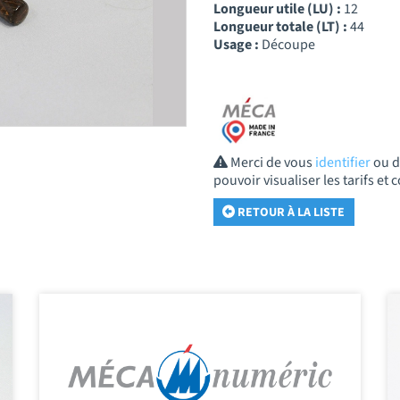
Longueur utile (LU) :
12
Longueur totale (LT) :
44
Usage :
Découpe
Merci de vous
identifier
ou 
pouvoir visualiser les tarifs e
RETOUR À LA LISTE