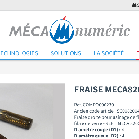
S
TECHNOLOGIES
SOLUTIONS
LA SOCIÉTÉ
FRAISE MECA82
Réf. COMPO006230
Ancien code article : SC008200
Fraise droite pour usinage de f
fibre de verre - REF = MECA 820
Diamètre coupe (D1) :
4
Diamètre queue (D2) :
4