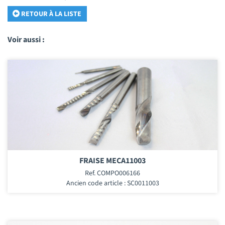
RETOUR À LA LISTE
Voir aussi :
FRAISE MECA11003
Ref. COMPO006166
Ancien code article : SC0011003