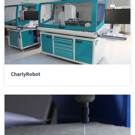
CharlyRobot