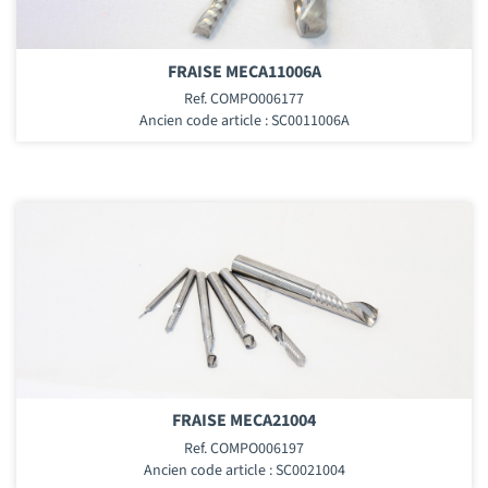
FRAISE MECA11006A
Ref. COMPO006177
Ancien code article : SC0011006A
FRAISE MECA21004
Ref. COMPO006197
Ancien code article : SC0021004