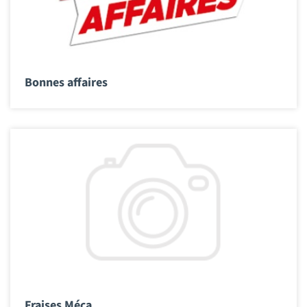
Bonnes affaires
Fraises Méca