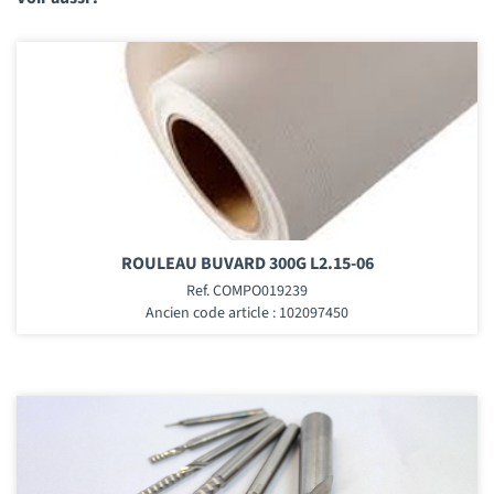
ROULEAU BUVARD 300G L2.15-06
Ref. COMPO019239
Ancien code article : 102097450