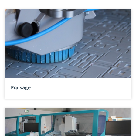
Fraisage