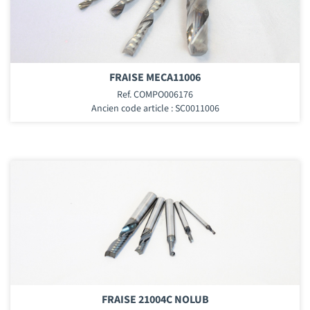
FRAISE MECA11006
Ref. COMPO006176
Ancien code article : SC0011006
FRAISE 21004C NOLUB