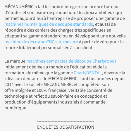
MÉCANUMÉRIC a fait le choix d'intégrer son propre bureau
d'études et son usine de production. Un choix ambitieux qui
permet aujourd'hui à l'entreprise de proposer une gamme de
machines numériques de découpe standards
, et aussi de
répondre à des cahiers des charges très spécifiques en
adaptant sa gamme standard ou en développant une nouvelle
machine de découpe CNC sur-mesure
à partir de zéro pour la
rendre totalement personnalisée à son client.
La marque
machines compactes de découpe Charlyrobot
initialement dédiée au monde de l’éducation et de la
formation, de même que la gamme
CharlyDENTAL
, devenue la
«division dentaire» de MECANUMERIC, sont fusionnées depuis
2014 avec la société MECANUMERIC et complètent son
offre intégrée et 100% française, véritable concentré de
technologie et reflet du savoir-faire en conception et
production d'équipements industriels à commande
numérique.
---------------------------------------
ENQUÊTES DE SATISFACTION