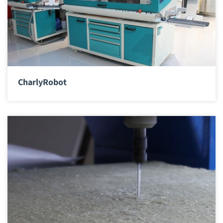
CharlyRobot