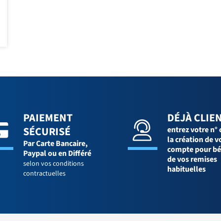
PAIEMENT
DÉJÀ CLIEN
SÉCURISÉ
entrez votre n° 
la création de v
Par Carte Bancaire,
compte pour bé
Paypal ou en Différé
de vos remises
selon vos conditions
habituelles
contractuelles