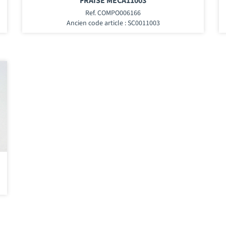
FRAISE MECA11003
Ref. COMPO006166
Ancien code article : SC0011003