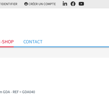
'IDENTIFIER
CRÉER UN COMPTE
E-SHOP
CONTACT
m GDA - REF = GDA040