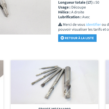
Longueur totale (LT) :
50
Usage :
Découpe
Hélice :
A droite
Lubrification :
Avec
Merci de vous
identifier
ou 
pouvoir visualiser les tarifs e
RETOUR À LA LISTE