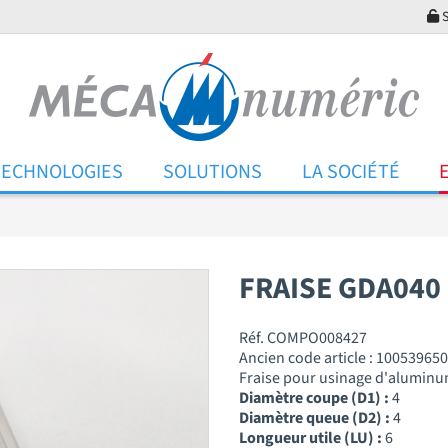
S
TECHNOLOGIES
SOLUTIONS
LA SOCIÉTÉ
FRAISE GDA040
Réf. COMPO008427
Ancien code article : 100539650
Fraise pour usinage d'aluminu
Diamètre coupe (D1) :
4
Diamètre queue (D2) :
4
Longueur utile (LU) :
6