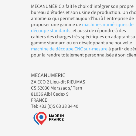
MÉCANUMÉRIC a fait le choix d'intégrer son propre
bureau d'études et son usine de production. Un cho
ambitieux qui permet aujourd'hui à l'entreprise de
proposer une gamme de
machines numériques de
découpe standards
, et aussi de répondre à des
cahiers des charges très spécifiques en adaptant sa
gamme standard ou en développant une nouvelle
machine de découpe CNC sur-mesure
à partir de zé
pour la rendre totalement personnalisée à son clien
MECANUMERIC
ZA ECO 2 Lieu-dit RIEUMAS
CS 52030 Marssac s/ Tarn
81036 Albi Cedex 9
FRANCE
Tel: +33 (0)5 63 38 34 40