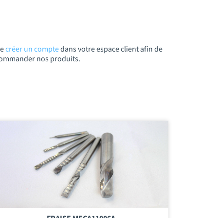
de
créer un compte
dans votre espace client afin de
t commander nos produits.