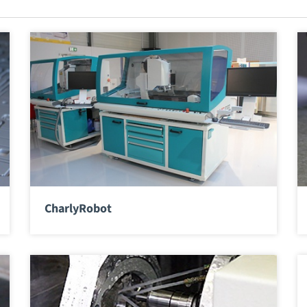
CharlyRobot