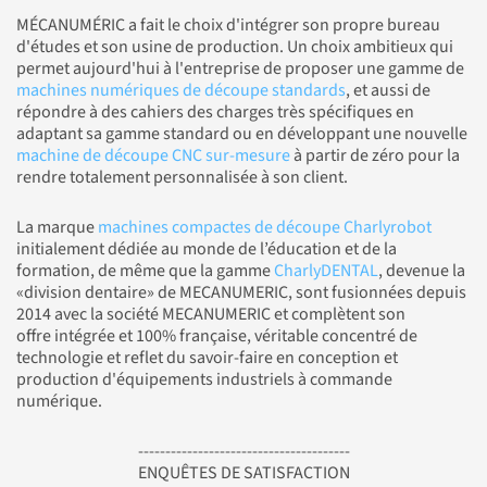
MÉCANUMÉRIC a fait le choix d'intégrer son propre bureau
d'études et son usine de production. Un choix ambitieux qui
permet aujourd'hui à l'entreprise de proposer une gamme de
machines numériques de découpe standards
, et aussi de
répondre à des cahiers des charges très spécifiques en
adaptant sa gamme standard ou en développant une nouvelle
machine de découpe CNC sur-mesure
à partir de zéro pour la
rendre totalement personnalisée à son client.
La marque
machines compactes de découpe Charlyrobot
initialement dédiée au monde de l’éducation et de la
formation, de même que la gamme
CharlyDENTAL
, devenue la
«division dentaire» de MECANUMERIC, sont fusionnées depuis
2014 avec la société MECANUMERIC et complètent son
offre intégrée et 100% française, véritable concentré de
technologie et reflet du savoir-faire en conception et
production d'équipements industriels à commande
numérique.
---------------------------------------
ENQUÊTES DE SATISFACTION