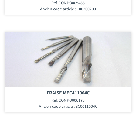
Ref. COMPO005488
Ancien code article : 100200200
FRAISE MECA11004C
Ref. COMPO006173
Ancien code article : SC0011004C