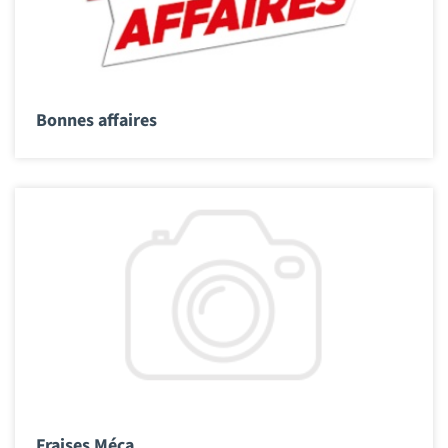
Bonnes affaires
Fraises Méca