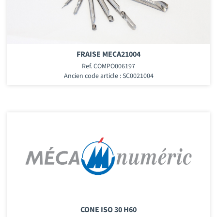
FRAISE MECA21004
Ref. COMPO006197
Ancien code article : SC0021004
CONE ISO 30 H60