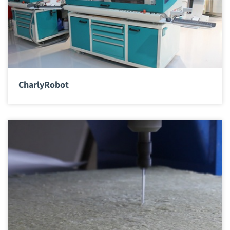
CharlyRobot