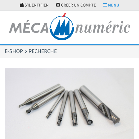
Panneau de gestion des cookies
S'IDENTIFIER
CRÉER UN COMPTE
MENU
E-SHOP
RECHERCHE