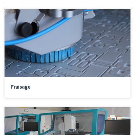
Fraisage