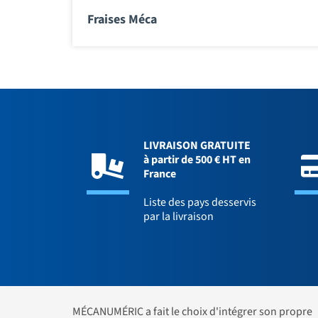
Fraises Méca
LIVRAISON GRATUITE
à partir de 500 € HT en
France
Liste des pays desservis
par la livraison
MÉCANUMÉRIC a fait le choix d'intégrer son propre