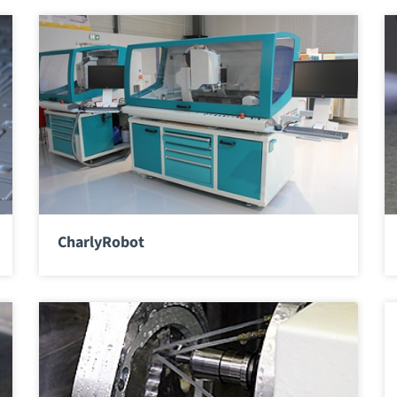
CharlyRobot