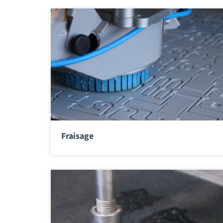
Fraisage