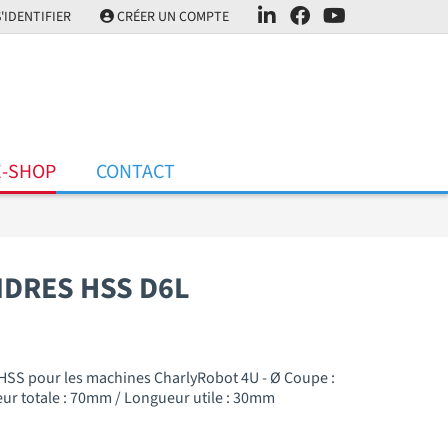
'IDENTIFIER
CRÉER UN COMPTE
E-SHOP
CONTACT
NDRES HSS D6L
 HSS pour les machines CharlyRobot 4U - Ø Coupe :
r totale : 70mm / Longueur utile : 30mm