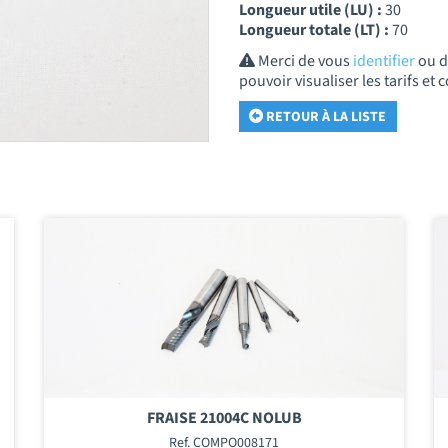
Longueur utile (LU) :
30
Longueur totale (LT) :
70
Merci de vous
identifier
ou 
pouvoir visualiser les tarifs e
RETOUR À LA LISTE
FRAISE 21004C NOLUB
Ref. COMPO008171