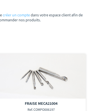
de
créer un compte
dans votre espace client afin de
t commander nos produits.
FRAISE MECA21004
Ref. COMPO006197