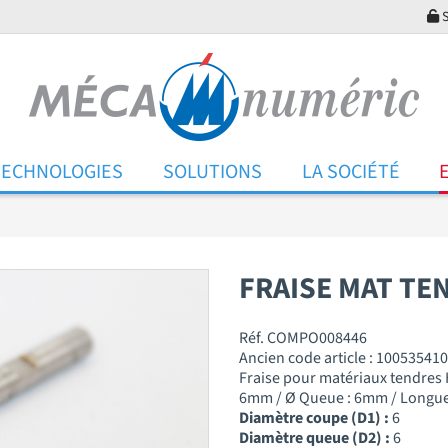
S
TECHNOLOGIES
SOLUTIONS
LA SOCIÉTÉ
FRAISE MAT TE
Réf. COMPO008446
Ancien code article : 100535410
Fraise pour matériaux tendres
6mm / Ø Queue : 6mm / Longueu
Diamètre coupe (D1) :
6
Diamètre queue (D2) :
6