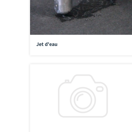
Jet d'eau