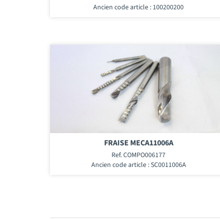
Ancien code article : 100200200
FRAISE MECA11006A
Ref. COMPO006177
Ancien code article : SC0011006A