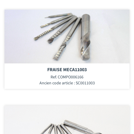
FRAISE MECA11003
Ref. COMPO006166
Ancien code article : SC0011003