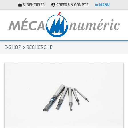
Panneau de gestion des cookies
S'IDENTIFIER
CRÉER UN COMPTE
MENU
E-SHOP
RECHERCHE