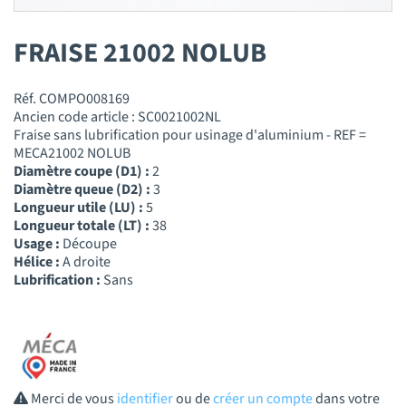
FRAISE 21002 NOLUB
Réf. COMPO008169
Ancien code article : SC0021002NL
Fraise sans lubrification pour usinage d'aluminium - REF =
MECA21002 NOLUB
Diamètre coupe (D1) :
2
Diamètre queue (D2) :
3
Longueur utile (LU) :
5
Longueur totale (LT) :
38
Usage :
Découpe
Hélice :
A droite
Lubrification :
Sans
Merci de vous
identifier
ou de
créer un compte
dans votre