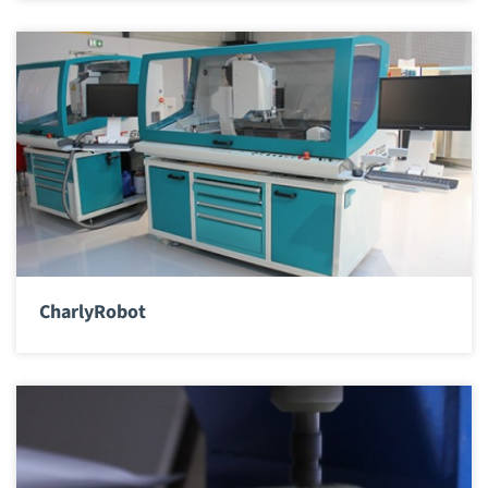
CharlyRobot