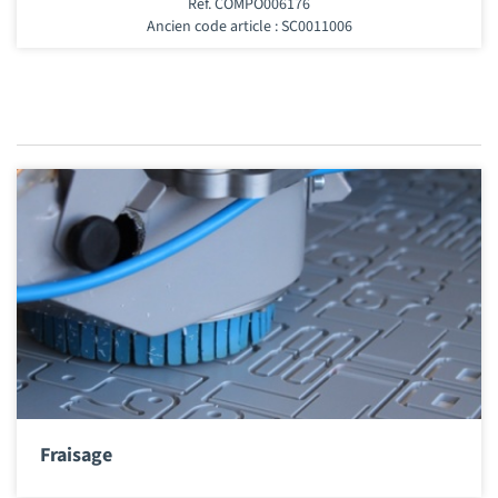
Ref. COMPO006176
Ancien code article : SC0011006
Fraisage