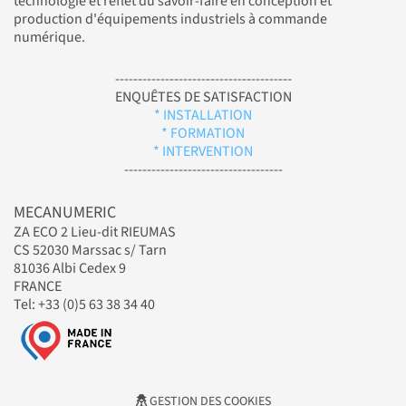
technologie et reflet du savoir-faire en conception et
production d'équipements industriels à commande
numérique.
---------------------------------------
ENQUÊTES DE SATISFACTION
* INSTALLATION
* FORMATION
* INTERVENTION
-----------------------------------
MECANUMERIC
ZA ECO 2 Lieu-dit RIEUMAS
CS 52030 Marssac s/ Tarn
81036 Albi Cedex 9
FRANCE
Tel: +33 (0)5 63 38 34 40
GESTION DES COOKIES