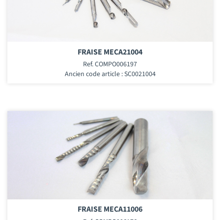
FRAISE MECA21004
Ref. COMPO006197
Ancien code article : SC0021004
FRAISE MECA11006