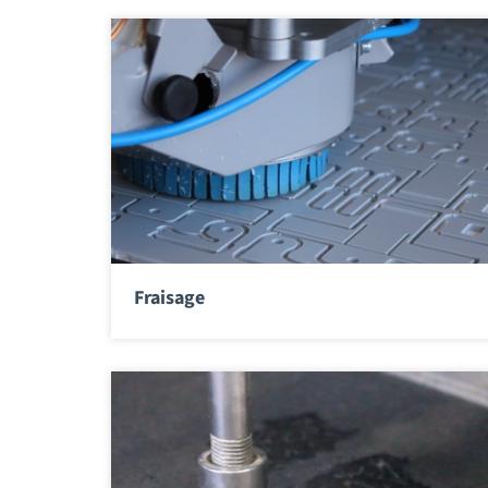
Fraisage