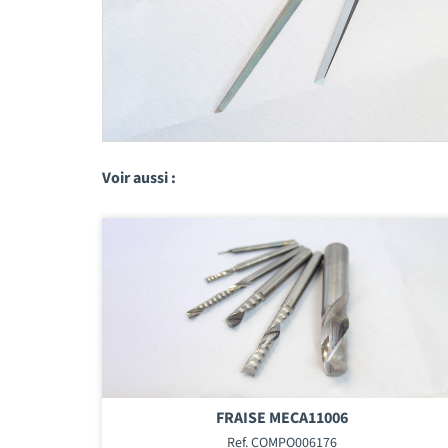
Voir aussi :
FRAISE MECA11006
Ref. COMPO006176