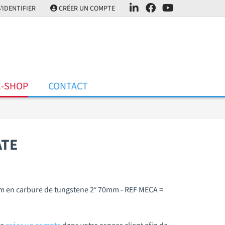
'IDENTIFIER
CRÉER UN COMPTE
E-SHOP
CONTACT
ATE
m en carbure de tungstene 2° 70mm - REF MECA =