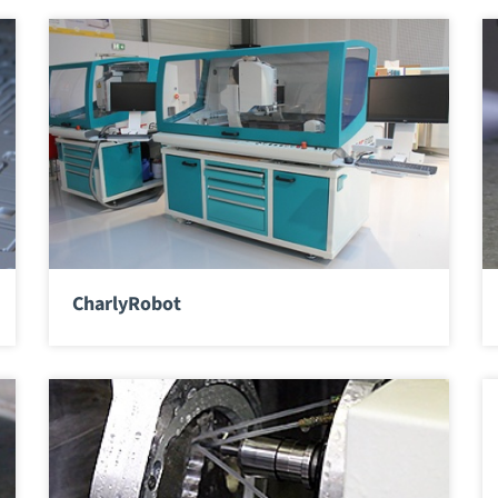
CharlyRobot