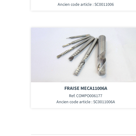
Ancien code article : SC0011006
FRAISE MECA11006A
Ref. COMPO006177
Ancien code article : SC0011006A