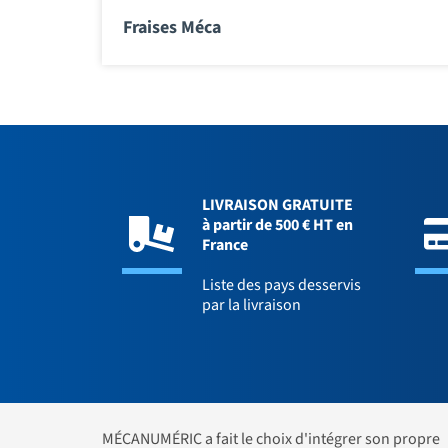
Fraises Méca
LIVRAISON GRATUITE
à partir de 500 € HT en
France
Liste des pays desservis
par la livraison
MÉCANUMÉRIC a fait le choix d'intégrer son propre