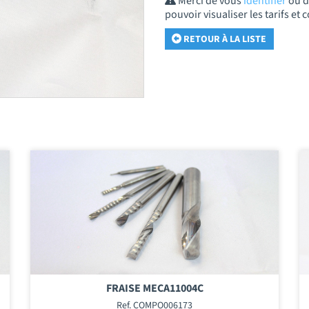
Merci de vous
identifier
ou 
pouvoir visualiser les tarifs e
RETOUR À LA LISTE
FRAISE MECA11004C
Ref. COMPO006173