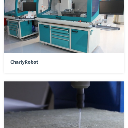
CharlyRobot