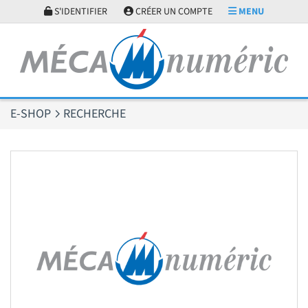
Panneau de gestion des cookies
S'IDENTIFIER
CRÉER UN COMPTE
MENU
E-SHOP
RECHERCHE