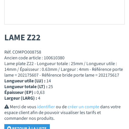
LAME Z22
Réf. COMPO008758
Ancien code article : 100610380
Lame plate Z22 - Longueur totale : 25mm / Longueur utile :
14mm / Épaisseur : 0.63mm / Largeur : 4mm - Référence porte
lame = 202175607 - Référence bride porte lame = 202175617
Longueur utile (LU) :
14
Longueur totale (LT) :
25
Épaisseur (EP) :
0,63
Largeur (LARG) :
4
Merci de vous
identifier
ou de
créer un compte
dans votre
espace client afin de pouvoir visualiser les tarifs et
commander nos produits.
RETOUR À LA LISTE