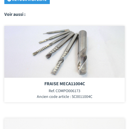
Voir aussi :
FRAISE MECA11004C
Ref. COMPO006173
Ancien code article : SC0011004C