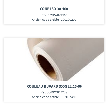
CONE ISO 30 H60
Ref. COMPO005488
Ancien code article : 100200200
ROULEAU BUVARD 300G L2.15-06
Ref. COMPO019239
Ancien code article : 102097450