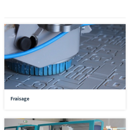
Fraisage