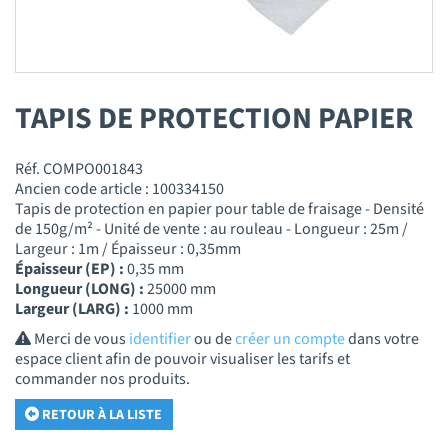
TAPIS DE PROTECTION PAPIER
Réf. COMPO001843
Ancien code article : 100334150
Tapis de protection en papier pour table de fraisage - Densité
de 150g/m² - Unité de vente : au rouleau - Longueur : 25m /
Largeur : 1m / Épaisseur : 0,35mm
Épaisseur (EP) :
0,35 mm
Longueur (LONG) :
25000 mm
Largeur (LARG) :
1000 mm
Merci de vous
identifier
ou de
créer un compte
dans votre
espace client afin de pouvoir visualiser les tarifs et
commander nos produits.
RETOUR À LA LISTE