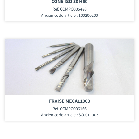
CONE ISO 30 H60
Ref. COMPO005488
Ancien code article : 100200200
FRAISE MECA11003
Ref. COMPO006166
Ancien code article : SC0011003