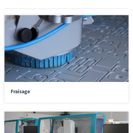
Fraisage