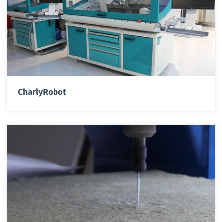
CharlyRobot