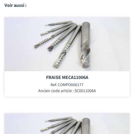
Voir aussi :
FRAISE MECA11006A
Ref. COMPO006177
Ancien code article : SC0011006A