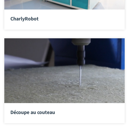
CharlyRobot
Découpe au couteau