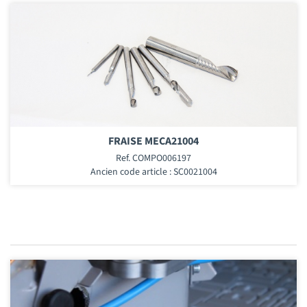
FRAISE MECA21004
Ref. COMPO006197
Ancien code article : SC0021004