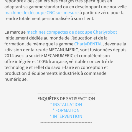
répondre à des cahiers des charges très spécifiques en
adaptant sa gamme standard ou en développant une nouvelle
machine de découpe CNC sur-mesure
à partir de zéro pour la
rendre totalement personnalisée à son client.
La marque
machines compactes de découpe Charlyrobot
initialement dédiée au monde de l’éducation et de la
formation, de même que la gamme
CharlyDENTAL
, devenue la
«division dentaire» de MECANUMERIC, sont fusionnées depuis
2014 avec la société MECANUMERIC et complètent son
offre intégrée et 100% française, véritable concentré de
technologie et reflet du savoir-faire en conception et
production d'équipements industriels à commande
numérique.
---------------------------------------
ENQUÊTES DE SATISFACTION
* INSTALLATION
* FORMATION
* INTERVENTION
-----------------------------------