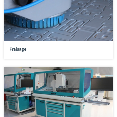
Fraisage