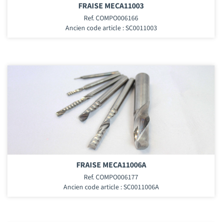
FRAISE MECA11003
Ref. COMPO006166
Ancien code article : SC0011003
FRAISE MECA11006A
Ref. COMPO006177
Ancien code article : SC0011006A