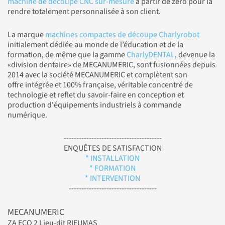
machine de découpe CNC sur-mesure
à partir de zéro pour la
rendre totalement personnalisée à son client.
La marque
machines compactes de découpe Charlyrobot
initialement dédiée au monde de l’éducation et de la
formation, de même que la gamme
CharlyDENTAL
, devenue la
«division dentaire» de MECANUMERIC, sont fusionnées depuis
2014 avec la société MECANUMERIC et complètent son
offre intégrée et 100% française, véritable concentré de
technologie et reflet du savoir-faire en conception et
production d'équipements industriels à commande
numérique.
---------------------------------------
ENQUÊTES DE SATISFACTION
* INSTALLATION
* FORMATION
* INTERVENTION
-----------------------------------
MECANUMERIC
ZA ECO 2 Lieu-dit RIEUMAS