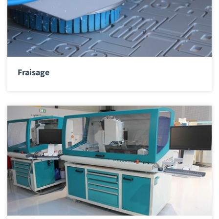
Fraisage