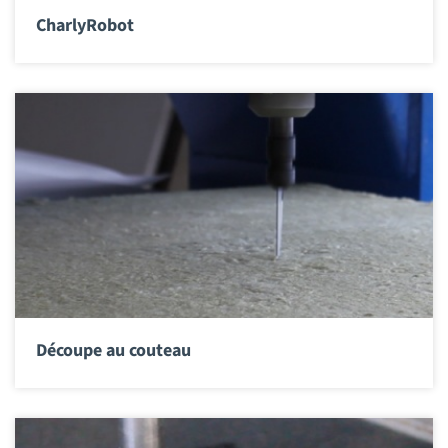
CharlyRobot
Découpe au couteau