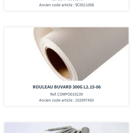
Ancien code article : SC0011006
ROULEAU BUVARD 300G L2.15-06
Ref. COMPO019239
Ancien code article : 102097450