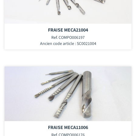
FRAISE MECA21004
Ref. COMPO006197
Ancien code article : SC0021004
FRAISE MECA11006
Ref. COMPO006176