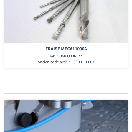
FRAISE MECA11006A
Ref. COMPO006177
Ancien code article : SC0011006A