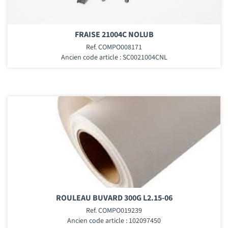
FRAISE 21004C NOLUB
Ref. COMPO008171
Ancien code article : SC0021004CNL
ROULEAU BUVARD 300G L2.15-06
Ref. COMPO019239
Ancien code article : 102097450