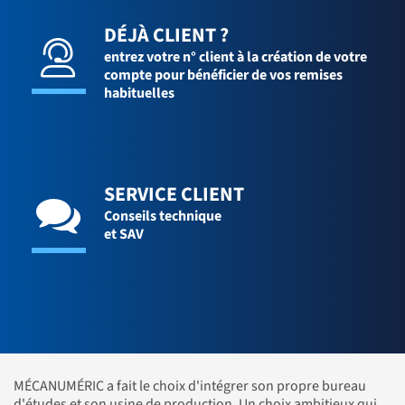
DÉJÀ CLIENT ?
entrez votre n° client à la création de votre
compte pour bénéficier de vos remises
habituelles
SERVICE CLIENT
Conseils technique
et SAV
MÉCANUMÉRIC a fait le choix d'intégrer son propre bureau
d'études et son usine de production. Un choix ambitieux qui