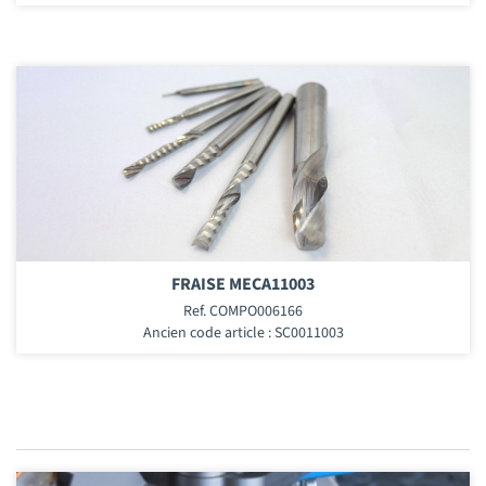
FRAISE MECA11003
Ref. COMPO006166
Ancien code article : SC0011003