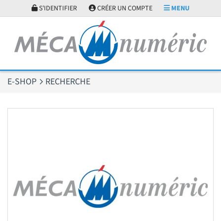
Panneau de gestion des cookies
S'IDENTIFIER
CRÉER UN COMPTE
MENU
E-SHOP
RECHERCHE