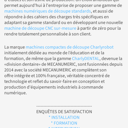
permet aujourd'hui à l'entreprise de proposer une gamme de
machines numériques de découpe standards
, et aussi de
répondre à des cahiers des charges très spécifiques en
adaptant sa gamme standard ou en développant une nouvelle
machine de découpe CNC sur-mesure
à partir de zéro pour la
rendre totalement personnalisée à son client.
La marque
machines compactes de découpe Charlyrobot
initialement dédiée au monde de l’éducation et de la
formation, de même que la gamme
CharlyDENTAL
, devenue la
«division dentaire» de MECANUMERIC, sont fusionnées depuis
2014 avec la société MECANUMERIC et complètent son
offre intégrée et 100% française, véritable concentré de
technologie et reflet du savoir-faire en conception et
production d'équipements industriels à commande
numérique.
---------------------------------------
ENQUÊTES DE SATISFACTION
* INSTALLATION
* FORMATION