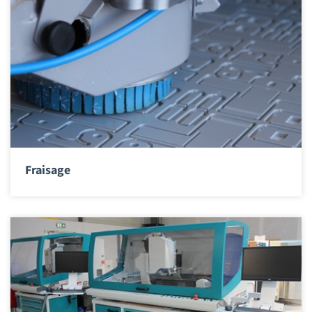
Fraisage