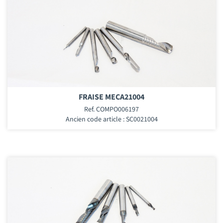
FRAISE MECA21004
Ref. COMPO006197
Ancien code article : SC0021004